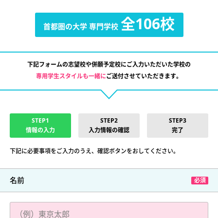
全106校
首都圏の大学
専門学校
下記フォームの志望校や併願予定校にご入力いただいた学校の
専用学生スタイルも一緒に
ご送付させていただきます。
STEP1
STEP2
STEP3
情報の入力
入力情報の確認
完了
下記に必要事項をご入力のうえ、確認ボタンをおしてください。
名前