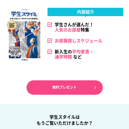
内容紹介
学生さんが選んだ！
人気のお部屋
特集
お部屋探しスケジュール
新入生の
平均家賃・
通学時間
など
無料プレゼント
学生スタイルは
もうご覧いただけましたか？