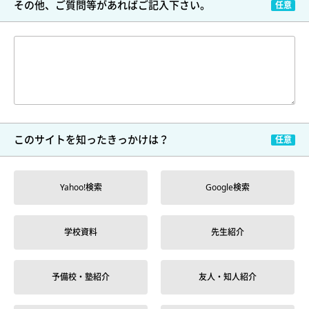
その他、ご質問等が
あればご記入下さい。
このサイトを
知ったきっかけは？
Yahoo!検索
Google検索
学校資料
先生紹介
予備校・塾紹介
友人・知人紹介