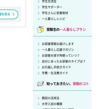
学生交流会
学生サポーター
学生さんに密着取材
報を見る
一人暮らしレシピ
受験生の
一人暮らしプラン
お部屋情報お届けします
一人暮らし応援マガジン
お部屋を探す時期っていつ？
自分にあったお部屋のタイプは？
お引越し手続きガイド
学費・生活費ガイド
知っておきたい、
受験のコト
模試の活用法
大学入試の種類