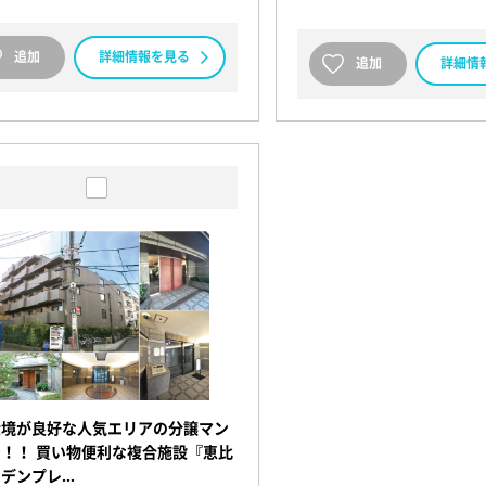
追加
詳細情報を見る
追加
詳細情
環境が良好な人気エリアの分譲マン
！！ 買い物便利な複合施設『恵比
ーデンプレ…