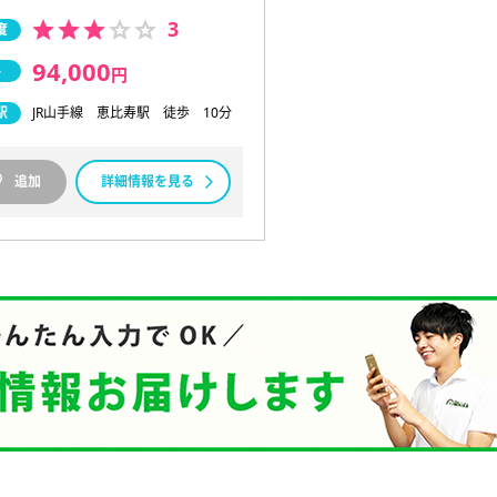
3
度
94,000
料
円
駅
JR山手線 恵比寿駅 徒歩 10分
追加
詳細情報を見る