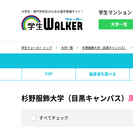
学生マンション
大学生・専門学校生のための進学準備サイト！
大学一覧
学生ウォーカー
学生ウォーカー トップ
大学一覧
杉野服飾大学（目黒キャンパス）
TOP
偏差値を調べる
杉野服飾大学（目黒キャンパス）
すべてチェック