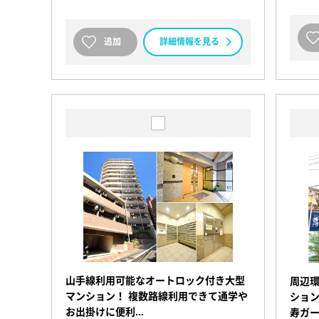
追加
詳細情報を見る
山手線利用可能なオートロック付き大型
周辺
マンション！ 複数路線利用できて通学や
ション
お出掛けに便利…
寿ガ