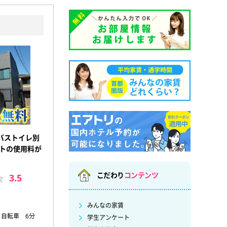
バストイレ別
ットの使用料が
こだわり
コンテンツ
3.5
みんなの家賃
 自転車 6分
学生アンケート