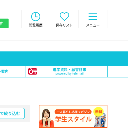
す
閲覧履歴
保存リスト
メニュー
進学資料・願書請求
ト案内
powered by telemail
で絞り込む