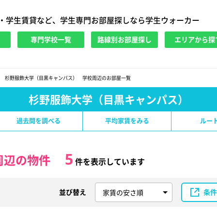
・学生賃貸など、学生専門お部屋探しなら学生ウォーカー
専門学校一覧
路線別お部屋探し
エリアから探
杉野服飾大学（目黒キャンパス） 学校周辺のお部屋一覧
杉野服飾大学（目黒キャンパス）
過去問を調べる
平均家賃をみる
ルー
5
周辺の物件
件を表示しています
並び替え
条件