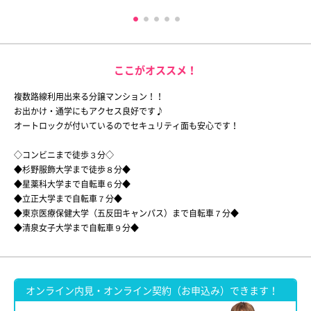
ここがオススメ！
複数路線利用出来る分譲マンション！！
お出かけ・通学にもアクセス良好です♪
オートロックが付いているのでセキュリティ面も安心です！
◇コンビニまで徒歩３分◇
◆杉野服飾大学まで徒歩８分◆
◆星薬科大学まで自転車６分◆
◆立正大学まで自転車７分◆
◆東京医療保健大学（五反田キャンパス）まで自転車７分◆
◆清泉女子大学まで自転車９分◆
オンライン内見・オンライン契約（お申込み）できます！