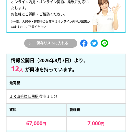
オンライン内見・オンライン契約、柔軟に対応い
たします。
お気軽にご質問・ご相談ください。
※一部、入居中・建築中のお部屋はオンライン内見が出来か
ねますのでご了承ください
保存リストに入れる
情報公開日（2026年8月7日）より、
12
が興味を持っています。
人
最寄駅
ＪＲ山手線 目黒駅
徒歩１１分
賃料
管理費
67,000
7,000
円
円