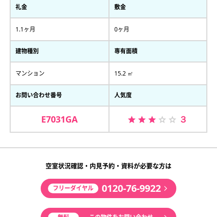
礼金
敷金
1.1ヶ月
0ヶ月
建物種別
専有面積
マンション
15.2 ㎡
お問い合わせ番号
人気度
E7031GA
３
空室状況確認・内見予約・資料が必要な方は
0120-76-9922
フリーダイヤル