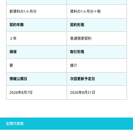
新賃料の1ヶ月分
賃料の1ヶ月分＋税
契約年数
契約形態
２年
普通借家契約
損保
取引形態
要
媒介
情報公開日
次回更新予定日
2026年8月7日
2026年8月21日
定期代検索