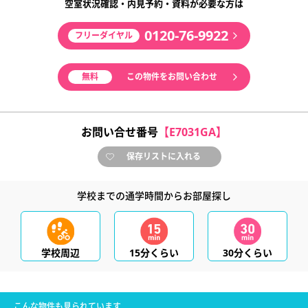
空室状況確認・内見予約・資料が必要な方は
0120-76-9922
フリーダイヤル
無料
この物件をお問い合わせ
お問い合せ番号
【E7031GA】
保存リストに入れる
学校までの通学時間からお部屋探し
学校周辺
15分くらい
30分くらい
こんな物件も見られています