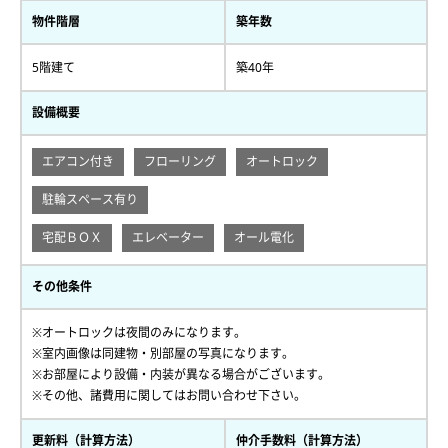
物件階層
築年数
5階建て
築40年
設備概要
エアコン付き
フローリング
オートロック
駐輪スペース有り
宅配ＢＯＸ
エレベーター
オール電化
その他条件
※オートロックは夜間のみになります。
※室内画像は同建物・別部屋の写真になります。
※お部屋により設備・内装が異なる場合がございます。
※その他、諸費用に関してはお問い合わせ下さい。
更新料（計算方法）
仲介手数料（計算方法）