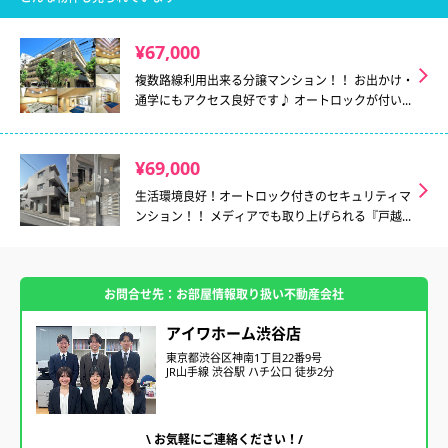
¥67,000
複数路線利用出来る分譲マンション！！ お出かけ・
通学にもアクセス良好です♪ オートロックが付い...
¥69,000
生活環境良好！オートロック付きのセキュリティマ
ンション！！ メディアでも取り上げられる『戸越...
お問合せ先：お部屋情報取り扱い不動産会社
アイワホーム渋谷店
東京都渋谷区神南1丁目22番9号
JR山手線 渋谷駅 ハチ公口 徒歩2分
\ お気軽にご連絡ください！/