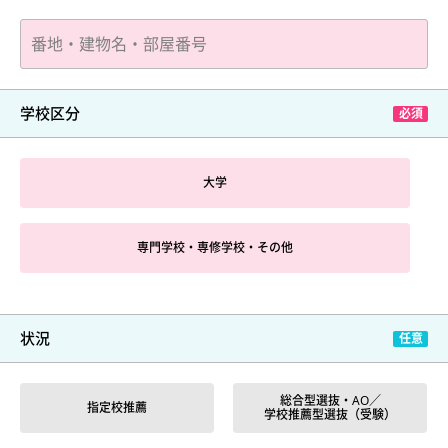
学校区分
大学
専門学校・専修学校・その他
状況
総合型選抜・AO／
指定校推薦
学校推薦型選抜（受験）