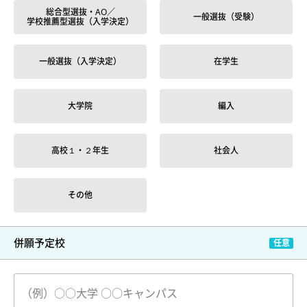
総合型選抜・AO／
一般選抜（受験）
学校推薦型選抜（入学決定）
一般選抜（入学決定）
在学生
大学院
編入
高校１・２年生
社会人
その他
併願予定校