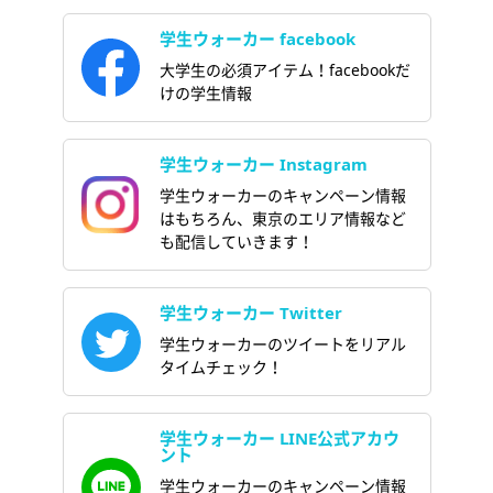
学生ウォーカー facebook
大学生の必須アイテム！facebookだ
けの学生情報
学生ウォーカー Instagram
学生ウォーカーのキャンペーン情報
はもちろん、東京のエリア情報など
も配信していきます！
学生ウォーカー Twitter
学生ウォーカーのツイートをリアル
タイムチェック！
学生ウォーカー LINE公式アカウ
ント
学生ウォーカーのキャンペーン情報