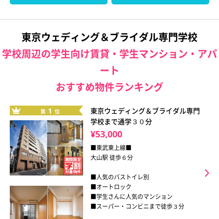
東京ウェディング＆ブライダル専門学校
学校周辺の学生向け賃貸・学生マンション・アパ
ート
おすすめ物件ランキング
1
東京ウェディング＆ブライダル専門
第
位
学校まで通学３０分
¥53,000
■東武東上線■
大山駅 徒歩６分
■人気のバストイレ別
■オートロック
■学生さんに人気のマンション
■スーパー・コンビニまで徒歩３分