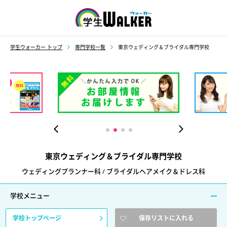
学生ウォーカー
学生ウォーカー トップ
専門学校一覧
東京ウェディング＆ブライダル専門学校
門学校
東京ウェディング＆ブライダル専門学校
ウェディングプランナー科 / ブライダルヘアメイク＆ドレス科
学校メニュー
学校トップページ
保存リストに入れる