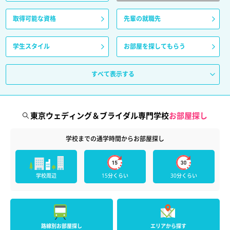
取得可能な資格
先輩の就職先
学生スタイル
お部屋を探してもらう
すべて表示する
東京ウェディング＆ブライダル専門学校
お部屋探し
学校までの通学時間からお部屋探し
学校周辺
15分くらい
30分くらい
路線別お部屋探し
エリアから探す