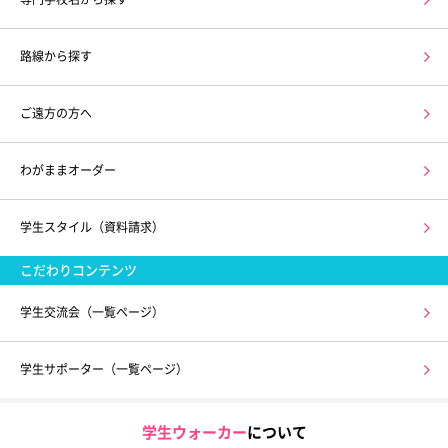
路線から探す
ご遠方の方へ
わがままオーダー
学生スタイル（資料請求）
こだわりコンテンツ
学生交流会（一覧ページ）
学生サポーター（一覧ページ）
学生ウォーカー
について