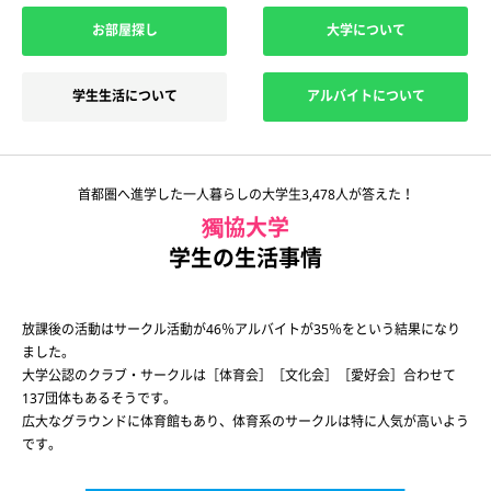
お部屋探し
大学について
学生生活について
アルバイトについて
首都圏へ進学した一人暮らしの大学生3,478人が答えた！
獨協大学
学生の生活事情
放課後の活動はサークル活動が46％アルバイトが35％をという結果になり
ました。
大学公認のクラブ・サークルは［体育会］［文化会］［愛好会］合わせて
137団体もあるそうです。
広大なグラウンドに体育館もあり、体育系のサークルは特に人気が高いよう
です。