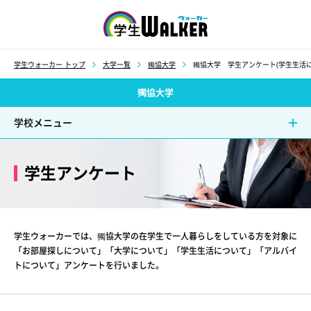
学生ウォーカー
学生ウォーカー トップ
大学一覧
獨協大学
獨協大学 学生アンケート(学生生活に
獨協大学
学校メニュー
学生アンケート
学生ウォーカーでは、獨協大学の在学生で一人暮らしをしている方を対象に
「お部屋探しについて」「大学について」「学生生活について」「アルバイ
トについて」アンケートを行いました。