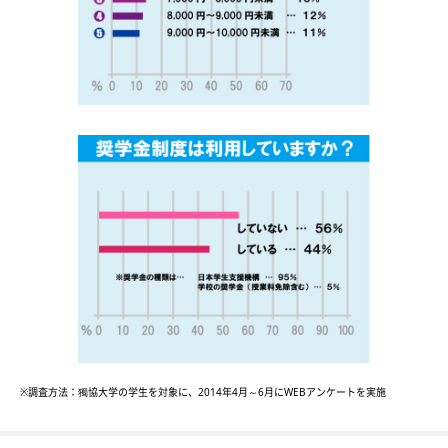
※調査方法：獨協大学の学生を対象に、2014年4月～6月にWEBアンケートを実施