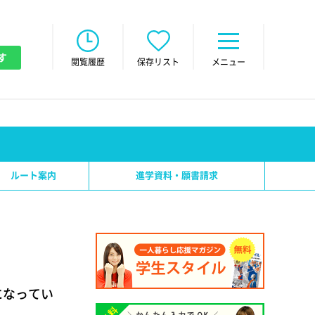
す
閲覧履歴
保存リスト
メニュー
ルート案内
進学資料・願書請求
になってい