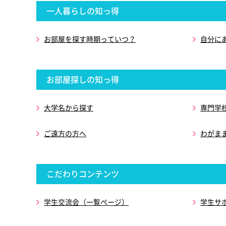
一人暮らしの知っ得
お部屋を探す時期っていつ？
自分に
お部屋探しの知っ得
大学名から探す
専門学
ご遠方の方へ
わがま
こだわりコンテンツ
学生交流会（一覧ページ）
学生サ