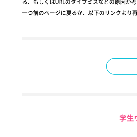
る、もしくはURLのタイプミスなどの原因が
一つ前のページに戻るか、以下のリンクより
学生