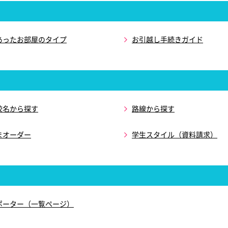
あったお部屋のタイプ
お引越し手続きガイド
校名から探す
路線から探す
まオーダー
学生スタイル（資料請求）
ポーター（一覧ページ）