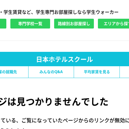
・学生賃貸など、学生専門お部屋探しなら学生ウォーカー
専門学校一覧
路線別お部屋探し
エリアから探
日本ホテルスクール
輩の就職先
みんなのQ&A
平均家賃を見る
ジは
見つかりませんでした
している、ご覧になっていたページからのリンクが無効