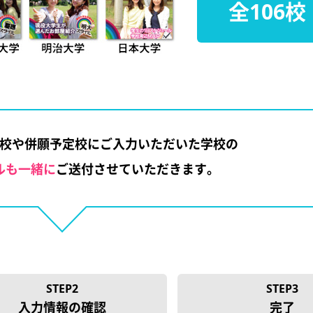
全106校
校や併願予定校にご入力いただいた学校の
ルも一緒に
ご送付させていただきます。
STEP2
STEP3
入力情報の確認
完了