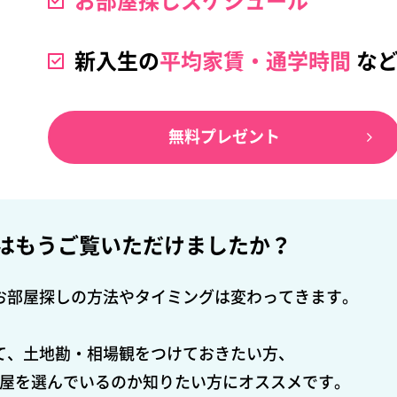
お部屋探しスケジュール
新入生の
平均家賃・
通学時間
な
無料プレゼント
は
もうご覧いただけましたか？
お部屋探しの方法やタイミングは変わってきます。
て、土地勘・相場観をつけておきたい方、
屋を選んでいるのか知りたい方にオススメです。