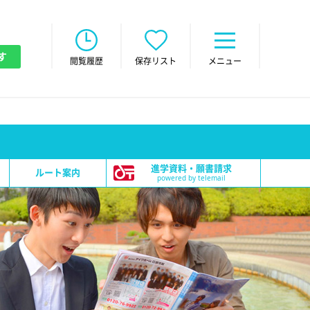
す
閲覧履歴
保存リスト
メニュー
進学資料・願書請求
ルート案内
powered by telemail