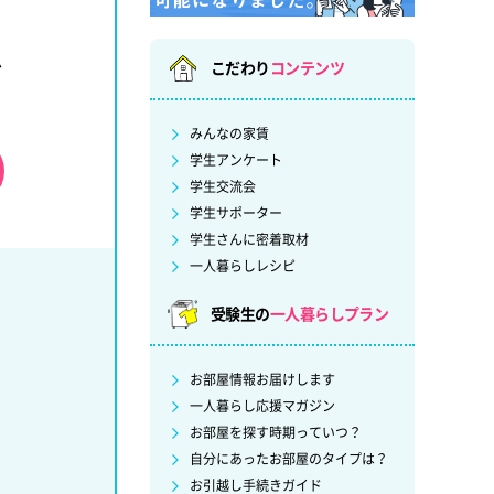
ど
こだわり
コンテンツ
みんなの家賃
学生アンケート
学生交流会
学生サポーター
学生さんに密着取材
一人暮らしレシピ
受験生の
一人暮らしプラン
お部屋情報お届けします
一人暮らし応援マガジン
お部屋を探す時期っていつ？
自分にあったお部屋のタイプは？
お引越し手続きガイド