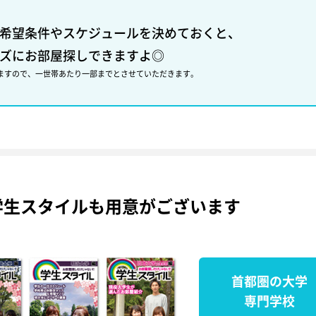
希望条件やスケジュールを決めておくと、
ズにお部屋探しできますよ◎
ますので、一世帯あたり一部までとさせていただきます。
学生スタイルも用意がございます
首都圏の大学
専門学校