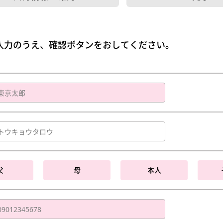
入力のうえ、確認ボタンをおしてください。
父
母
本人