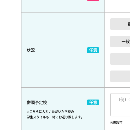
一般
状況
併願予定校
※こちらに入力いただいた学校の
学生スタイルも一緒にお送り致します。
※複数可