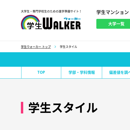
学生マンション
大学生・専門学校生のための進学準備サイト！
大学一覧
学生ウォーカー
学生ウォーカー トップ
学生スタイル
TOP
学部・学科情報
偏差値を調
学生スタイル