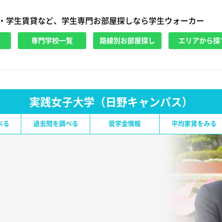
・学生賃貸など、学生専門お部屋探しなら学生ウォーカー
専門学校一覧
路線別お部屋探し
エリアから探
実践女子大学（日野キャンパス）
べる
過去問を調べる
奨学金情報
平均家賃をみる