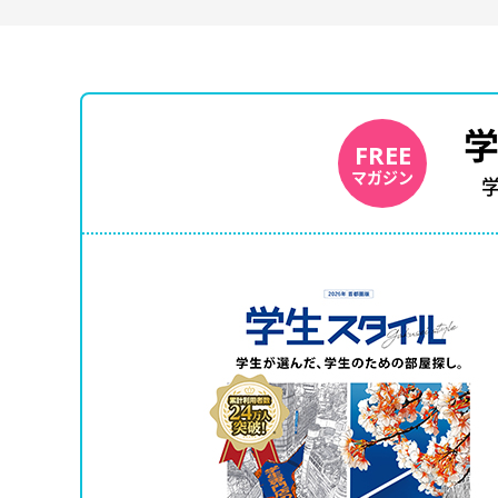
FREE
マガジン