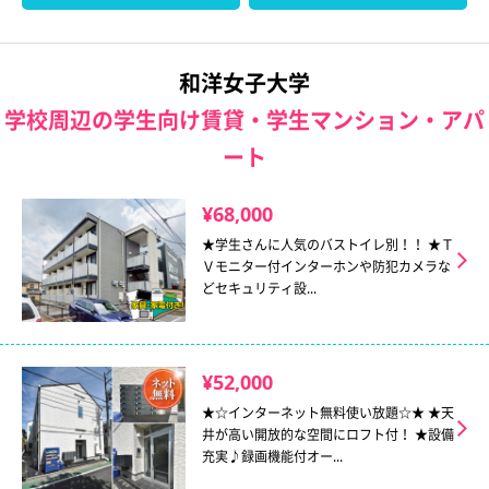
和洋女子大学
学校周辺の学生向け賃貸・学生マンション・アパ
ート
¥68,000
★学生さんに人気のバストイレ別！！ ★Ｔ
Ｖモニター付インターホンや防犯カメラな
どセキュリティ設...
¥52,000
★☆インターネット無料使い放題☆★ ★天
井が高い開放的な空間にロフト付！ ★設備
充実♪録画機能付オー...