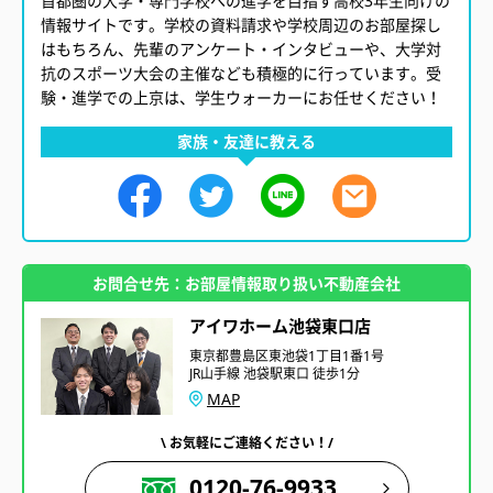
首都圏の大学・専門学校への進学を目指す高校3年生向けの
情報サイトです。学校の資料請求や学校周辺のお部屋探し
はもちろん、先輩のアンケート・インタビューや、大学対
抗のスポーツ大会の主催なども積極的に行っています。受
験・進学での上京は、学生ウォーカーにお任せください！
家族・友達に教える
お問合せ先：お部屋情報取り扱い不動産会社
アイワホーム池袋東口店
東京都豊島区東池袋1丁目1番1号
JR山手線 池袋駅東口 徒歩1分
MAP
\ お気軽にご連絡ください！/
0120-76-9933