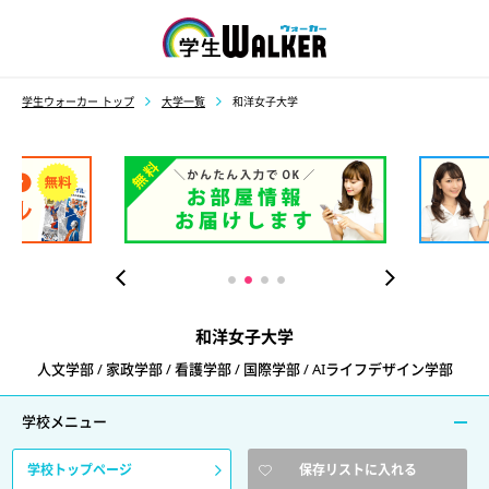
学生ウォーカー
学生ウォーカー トップ
大学一覧
和洋女子大学
和洋女子大学
人文学部 / 家政学部 / 看護学部 / 国際学部 / AIライフデザイン学部
学校メニュー
学校トップページ
保存リストに入れる