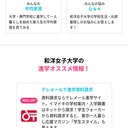
みんなの
みんなの悩み
平均家賃
Q & A
大学・専門学校に進学して一人
和洋女子大学の学校生活・お部
暮らしを始めた新入生の平均家
屋探しのお悩みにお答えしま
賃を見てみる
す！
和洋女子大学の
進学オススメ情報！
テレメールで進学資料請求
資料請求ならテレメール進学サイ
ト。イマドキの学校案内・入学願書
はネットから請求！学生ウォーカー
から資料請求すると、東京一人暮ら
し応援マガジン「学生スタイル」も
貰えます。