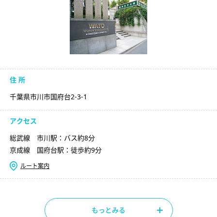
住 所
千葉県市川市国府台2-3-1
アクセス
総武線 市川駅：バス約8分
京成線 国府台駅：徒歩約9分
ルート案内
もっとみる