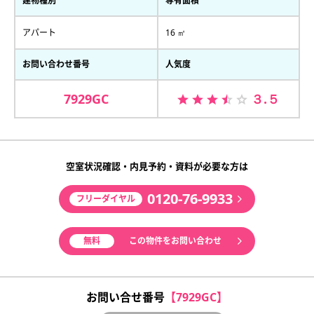
建物種別
専有面積
アパート
16 ㎡
お問い合わせ番号
人気度
7929GC
３.５
空室状況確認・内見予約・資料が必要な方は
0120-76-9933
フリーダイヤル
無料
この物件をお問い合わせ
お問い合せ番号
【7929GC】