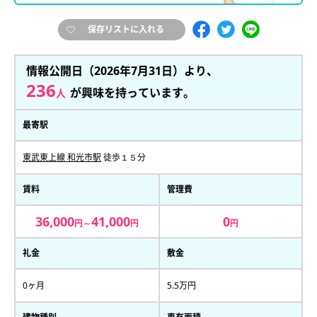
保存リストに入れる
情報公開日（2026年7月31日）より、
236
が興味を持っています。
人
最寄駅
東武東上線 和光市駅
徒歩１５分
賃料
管理費
36,000
41,000
0
円～
円
円
礼金
敷金
0ヶ月
5.5万円