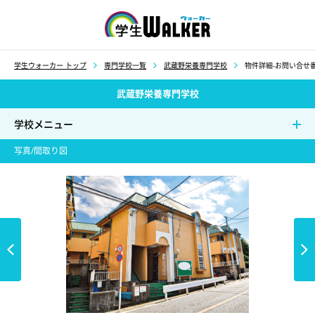
学生ウォーカー
学生ウォーカー トップ
専門学校一覧
武蔵野栄養専門学校
物件詳細-お問い合せ番
武蔵野栄養専門学校
学校メニュー
写真/間取り図