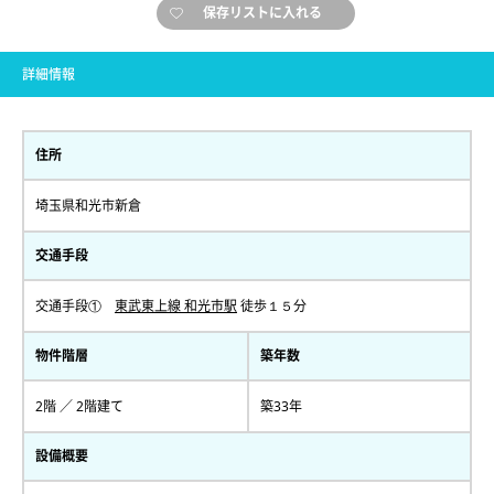
保存リストに入れる
詳細情報
住所
埼玉県和光市新倉
交通手段
交通手段①
東武東上線 和光市駅
徒歩１５分
物件階層
築年数
2階 ／ 2階建て
築33年
設備概要