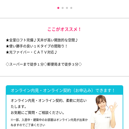
ここがオススメ！
★全室ロフト完備♪天井が高い開放的な空間♪
★使い勝手の良い１Ｋタイプの間取り！
★光ファイバー・ＣＡＴＶ対応♪
◇スーパーまで徒歩１分◇郵便局まで徒歩３分◇
オンライン内見・オンライン契約（お申込み）できます！
オンライン内見・オンライン契約、柔軟に対応い
たします。
お気軽にご質問・ご相談ください。
※一部、入居中・建築中のお部屋はオンライン内見が出来か
ねますのでご了承ください