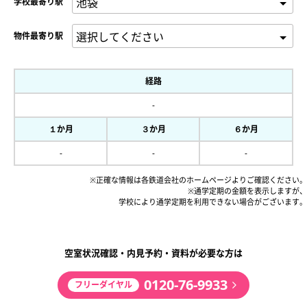
学校最寄り駅
物件最寄り駅
経路
-
１か月
３か月
６か月
-
-
-
※正確な情報は各鉄道会社のホームページよりご確認ください。
※通学定期の金額を表示しますが、
学校により通学定期を利用できない場合がございます。
空室状況確認・内見予約・資料が必要な方は
0120-76-9933
フリーダイヤル