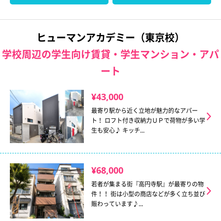
ヒューマンアカデミー（東京校）
学校周辺の学生向け賃貸・学生マンション・アパ
ート
¥43,000
最寄り駅から近く立地が魅力的なアパー
ト！ ロフト付き収納力ＵＰで荷物が多い学
生も安心♪ キッチ...
¥68,000
若者が集まる街『高円寺駅』が最寄りの物
件！！ 街は小型の商店などが多く立ち並び
賑わっています♪...