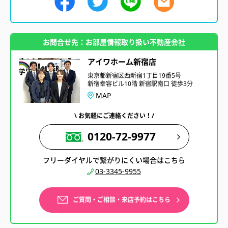
お問合せ先：お部屋情報取り扱い不動産会社
アイワホーム新宿店
東京都新宿区西新宿1丁目19番5号
新宿幸容ビル10階 新宿駅南口 徒歩3分
MAP
\ お気軽にご連絡ください！/
0120-72-9977
フリーダイヤルで繋がりにくい場合はこちら
03-3345-9955
ご質問・ご相談・来店予約はこちら