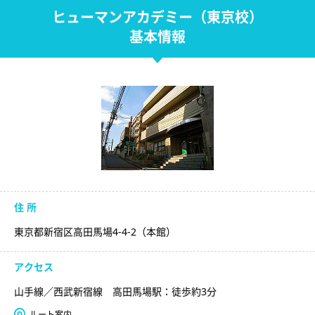
ヒューマンアカデミー（東京校）
基本情報
住 所
東京都新宿区高田馬場4-4-2（本館）
アクセス
山手線／西武新宿線 高田馬場駅：徒歩約3分
ルート案内