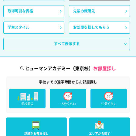
取得可能な資格
先輩の就職先
学生スタイル
お部屋を探してもらう
すべて表示する
ヒューマンアカデミー（東京校）
お部屋探し
学校までの通学時間からお部屋探し
学校周辺
15分くらい
30分くらい
路線別お部屋探し
エリアから探す