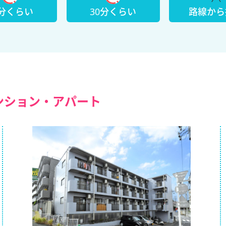
5分くらい
30分くらい
路線から
ンション・アパート