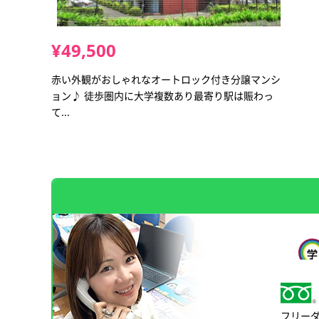
¥49,500
赤い外観がおしゃれなオートロック付き分譲マンシ
ョン♪ 徒歩圏内に大学複数あり最寄り駅は賑わっ
て...
フリー