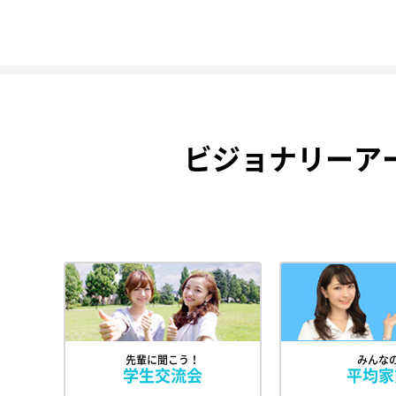
ビジョナリーア
先輩に聞こう！
みんな
学生交流会
平均家