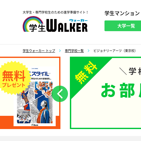
学生マンション
大学生・専門学校生のための進学準備サイト！
大学一覧
学生ウォーカー
学生ウォーカー トップ
専門学校一覧
ビジョナリーアーツ（東京校）
前へ