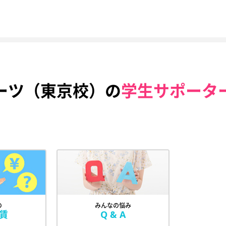
ーツ（東京校）の
学生サポータ
の
みんなの悩み
賃
Q & A