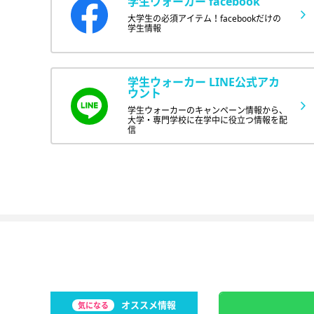
学生ウォーカー facebook
大学生の必須アイテム！facebookだけの
学生情報
学生ウォーカー LINE公式アカ
ウント
学生ウォーカーのキャンペーン情報から、
大学・専門学校に在学中に役立つ情報を配
信
オススメ情報
気になる