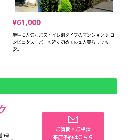
¥61,000
学生に人気なバストイレ別タイプのマンション♪ コ
ンビニやスーパーも近く初めての１人暮らしでも
安...
ク
ご質問・ご相談
番9号
来店予約はこちら