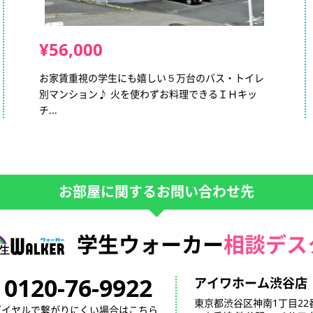
¥56,000
お家賃重視の学生にも嬉しい５万台のバス・トイレ
別マンション♪ 火を使わずお料理できるＩＨキッ
チ...
お部屋に関するお問い合わせ先
学生ウォーカー
相談デス
0120-76-9922
アイワホーム渋谷店
東京都渋谷区神南1丁目22
ダイヤルで繋がりにくい場合はこちら