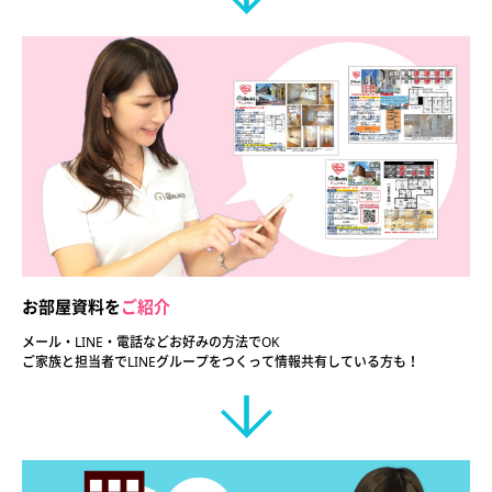
お部屋資料を
ご紹介
メール・LINE・電話などお好みの
方法でOK
ご家族と担当者でLINEグループを
つくって情報共有している方も！