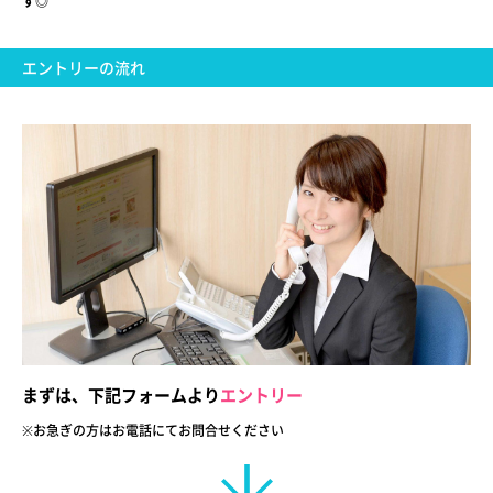
す◎
エントリーの流れ
まずは、下記フォームより
エントリー
※お急ぎの方はお電話にてお問合せ
ください