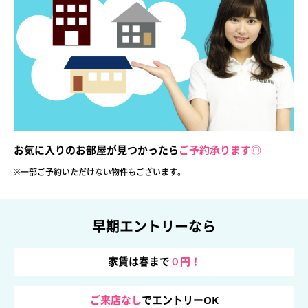
お気に入りのお部屋が見つかったら
ご予約承ります◎
※一部ご予約いただけない物件も
ございます。
早期エントリーなら
家賃は春まで
０円！
ご来店なし
でエントリーOK