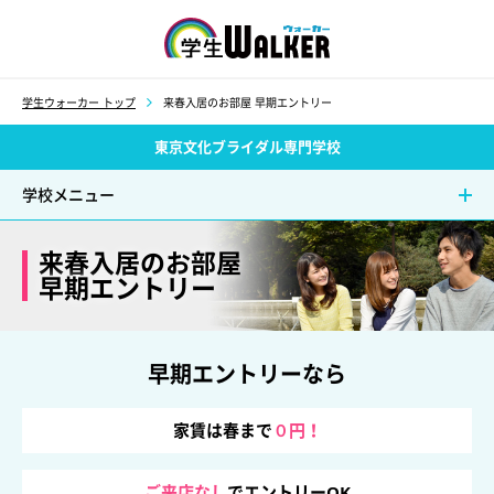
学生ウォーカー
学生ウォーカー トップ
来春入居のお部屋 早期エントリー
東京文化ブライダル専門学校
学校メニュー
来春入居のお部屋
早期エントリー
早期エントリーなら
家賃は春まで
０円！
ご来店なし
でエントリーOK