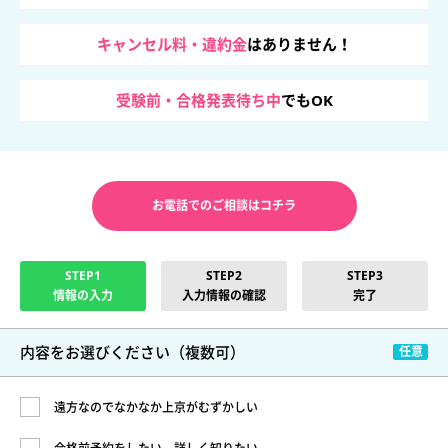
キャンセル料・違約金
はありません！
受験前・合格発表待ち中
でもOK
お電話でのご相談はコチラ
STEP1
STEP2
STEP3
情報の入力
入力情報の確認
完了
内容をお選びください
（複数可）
遠方なのでなかなか上京がむずかしい