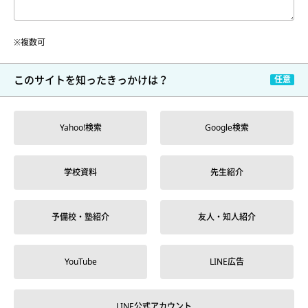
※複数可
このサイトを
知ったきっかけは？
Yahoo!検索
Google検索
学校資料
先生紹介
予備校・塾紹介
友人・知人紹介
YouTube
LINE広告
LINE公式アカウント