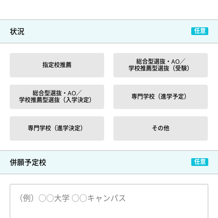
状況
総合型選抜・AO／
指定校推薦
学校推薦型選抜（受験）
総合型選抜・AO／
専門学校（進学予定）
学校推薦型選抜（入学決定）
専門学校（進学決定）
その他
併願予定校