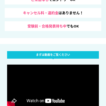
キャンセル料・違約金
はありません！
受験前・合格発表待ち中
でもOK
まずは動画をご覧ください