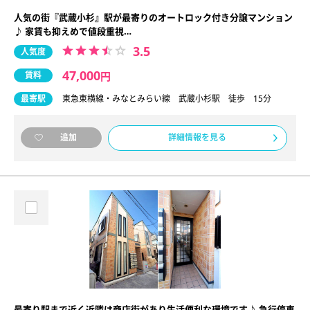
人気の街『武蔵小杉』駅が最寄りのオートロック付き分譲マンション
♪ 家賃も抑えめで値段重視…
3.5
人気度
47,000
賃料
円
最寄駅
東急東横線・みなとみらい線 武蔵小杉駅 徒歩 15分
詳細情報を見る
追加
最寄り駅まで近く近隣は商店街があり生活便利な環境です♪ 急行停車