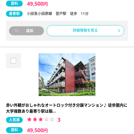
49,500
賃料
円
最寄駅
小田急小田原線 登戸駅 徒歩 11分
詳細情報を見る
追加
赤い外観がおしゃれなオートロック付き分譲マンション♪ 徒歩圏内に
大学複数あり最寄り駅は賑…
3
人気度
49,500
賃料
円