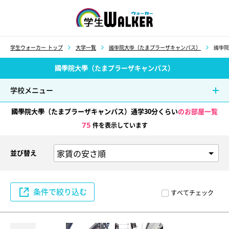
学生ウォーカー
学生ウォーカー トップ
大学一覧
國學院大學（たまプラーザキャンパス）
國學院
國學院大學（たまプラーザキャンパス）
学校メニュー
國學院大學（たまプラーザキャンパス）通学30分くらい
のお部屋一覧
75
件を表示しています
並び替え
条件で絞り込む
すべてチェック