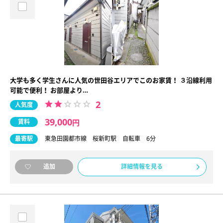
大学も多く学生さんに人気の世田谷エリアでこのお家賃！ ３沿線利用
可能で便利！ お部屋より…
2
人気度
39,000
賃料
円
最寄駅
東急田園都市線 桜新町駅 自転車 6分
詳細情報を見る
追加