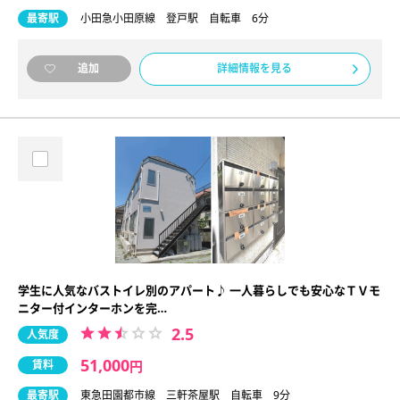
最寄駅
小田急小田原線 登戸駅 自転車 6分
詳細情報を見る
追加
学生に人気なバストイレ別のアパート♪ 一人暮らしでも安心なＴＶモ
ニター付インターホンを完…
2.5
人気度
51,000
賃料
円
最寄駅
東急田園都市線 三軒茶屋駅 自転車 9分