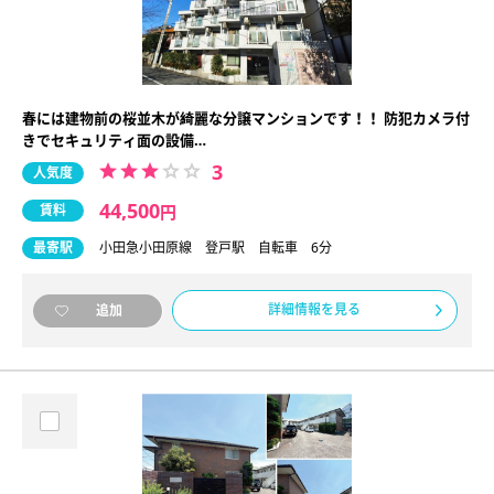
春には建物前の桜並木が綺麗な分譲マンションです！！ 防犯カメラ付
きでセキュリティ面の設備…
3
人気度
44,500
賃料
円
最寄駅
小田急小田原線 登戸駅 自転車 6分
詳細情報を見る
追加