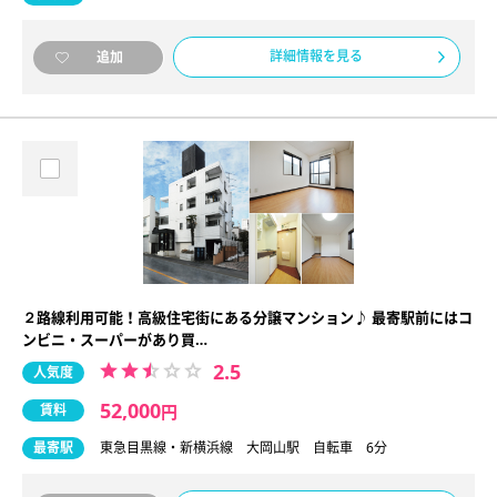
詳細情報を見る
追加
２路線利用可能！高級住宅街にある分譲マンション♪ 最寄駅前にはコ
ンビニ・スーパーがあり買…
2.5
人気度
52,000
賃料
円
最寄駅
東急目黒線・新横浜線 大岡山駅 自転車 6分