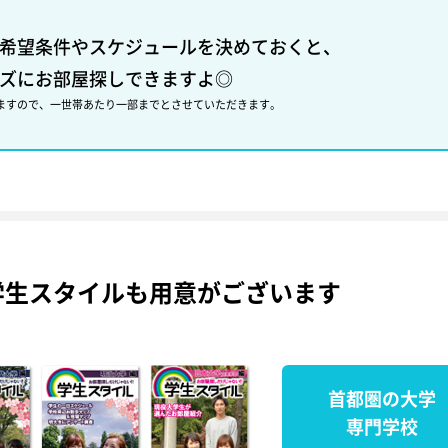
希望条件やスケジュールを決めておくと、
ズにお部屋探しできますよ◎
ますので、一世帯あたり一部までとさせていただきます。
学生スタイルも用意がございます
首都圏の大学
専門学校