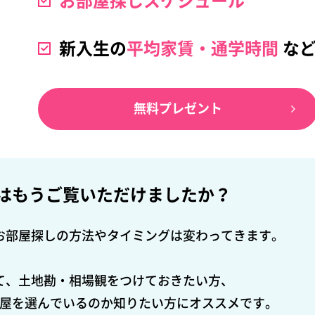
お部屋探しスケジュール
新入生の
平均家賃・
通学時間
な
無料プレゼント
は
もうご覧いただけましたか？
お部屋探しの方法やタイミングは変わってきます。
て、土地勘・相場観をつけておきたい方、
屋を選んでいるのか知りたい方にオススメです。