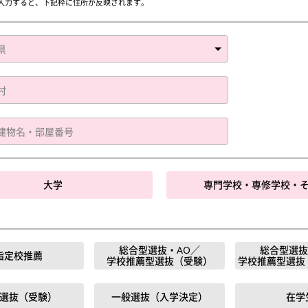
入力すると、下記枠に住所が反映されます。
大学
専門学校・専修学校・
総合型選抜・AO／
総合型選抜
指定校推薦
学校推薦型選抜（受験）
学校推薦型選抜
選抜（受験）
一般選抜（入学決定）
在学