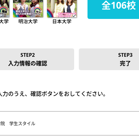
全106校
STEP2
STEP3
入力情報の確認
完了
入力のうえ、確認ボタンをおしてください。
学院 学生スタイル