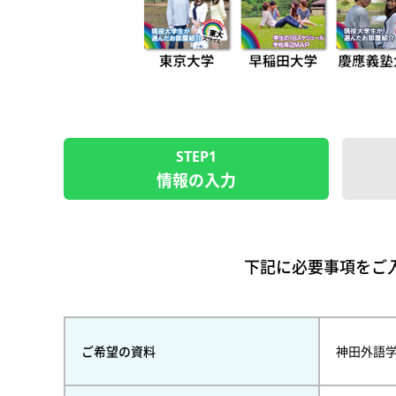
STEP1
情報の入力
下記に必要事項をご
ご希望の資料
神田外語