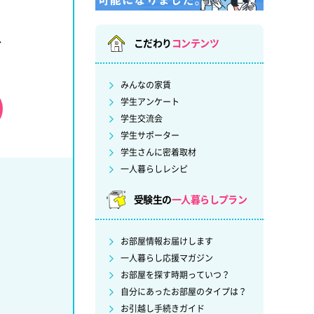
ど
こだわり
コンテンツ
みんなの家賃
学生アンケート
学生交流会
学生サポーター
学生さんに密着取材
一人暮らしレシピ
受験生の
一人暮らしプラン
お部屋情報お届けします
一人暮らし応援マガジン
お部屋を探す時期っていつ？
自分にあったお部屋のタイプは？
お引越し手続きガイド