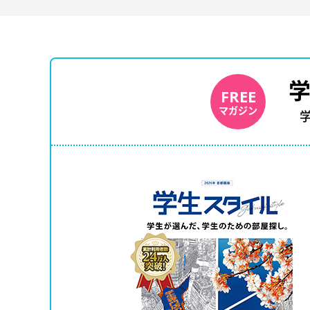
FREE
マガジン