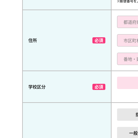
※郵便番号を
住所
学校区分
一般