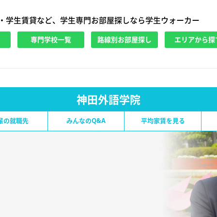
・学生賃貸など、学生専門お部屋探しなら学生ウォーカー
専門学校一覧
路線別お部屋探し
エリアから探
神田外語学院
輩の就職先
みんなのQ&A
平均家賃を見る