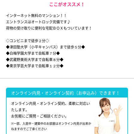
ここがオススメ！
インターネット無料のマンション！！
エントランスはオートロック完備です♪
荷物の受け取りに便利な宅配ＢＯＸもついています！
◇コンビニまで徒歩２分◇
◆津田塾大学（小平キャンパス）まで徒歩５分◆
◆白梅学園大学まで自転車７分◆
◆武蔵野美術大学まで自転車８分◆
◆東京学芸大学まで自転車１２分◆
オンライン内見・オンライン契約（お申込み）できます！
オンライン内見・オンライン契約、柔軟に対応い
たします。
お気軽にご質問・ご相談ください。
※一部、入居中・建築中のお部屋はオンライン内見が出来か
ねますのでご了承ください