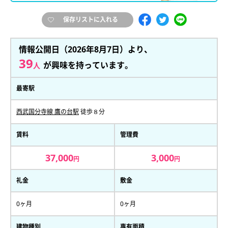
保存リストに入れる
情報公開日（2026年8月7日）より、
39
が興味を持っています。
人
最寄駅
西武国分寺線 鷹の台駅
徒歩８分
賃料
管理費
37,000
3,000
円
円
礼金
敷金
0ヶ月
0ヶ月
建物種別
専有面積