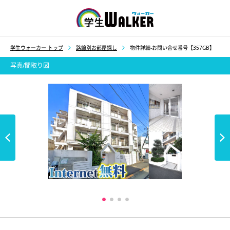
学生ウォーカー
学生ウォーカー トップ
路線別お部屋探し
物件詳細-お問い合せ番号【357GB】
写真/間取り図