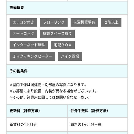
設備概要
エアコン付き
フローリング
洗濯機置場有
２階以上
オートロック
駐輪スペース有り
インターネット無料
宅配ＢＯＸ
ＩＨクッキングヒーター
バイク置場
その他条件
※室内画像は同建物・別部屋の写真になります。
※お部屋により設備・内装が異なる場合がございます。
※その他、諸費用に関してはお問い合わせ下さい。
更新料（計算方法）
仲介手数料（計算方法）
新賃料の1ヶ月分
賃料の1ヶ月分＋税