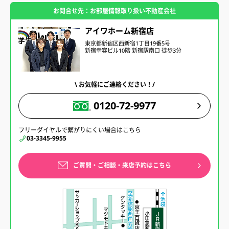
お問合せ先：お部屋情報取り扱い不動産会社
アイワホーム新宿店
東京都新宿区西新宿1丁目19番5号
新宿幸容ビル10階 新宿駅南口 徒歩3分
\ お気軽にご連絡ください！/
0120-72-9977
フリーダイヤルで繋がりにくい場合はこちら
03-3345-9955
ご質問・ご相談・来店予約はこちら