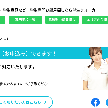
・学生賃貸など、学生専門お部屋探しなら学生ウォーカー
専門学校一覧
路線別お部屋探し
エリアから探
41GC】
（お申込み）できます！
に対応いたします。
が出来かねますのでご了承ください
しく知りたい方はこちら