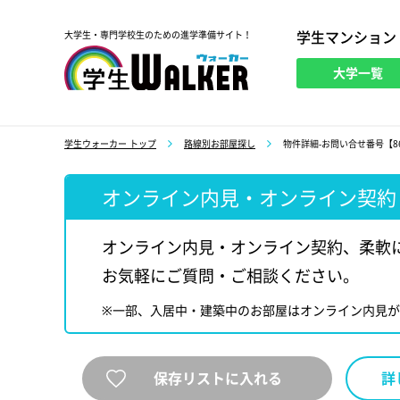
学生マンション
大学生・専門学校生のための進学準備サイト！
大学一覧
学生ウォーカー
学生ウォーカー トップ
路線別お部屋探し
物件詳細-お問い合せ番号【86
オンライン内見・オンライン契約
オンライン内見・オンライン契約、柔軟
お気軽にご質問・ご相談ください。
※一部、入居中・建築中のお部屋はオンライン内見
保存リストに入れる
詳