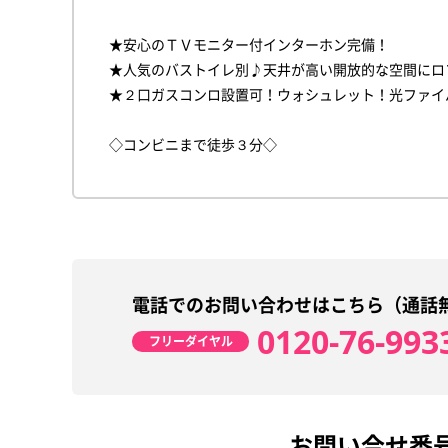
★安心のＴＶモニター付インターホン完備！
★人気のバストイレ別♪天井が高い開放的な空間にロ
★２口ガスコンロ設置可！ウォシュレット！光ファイ
◇コンビニまで徒歩３分◇
電話でのお問い合わせはこちら（通話
0120-76-993
フリーダイヤル
お問い合せ番