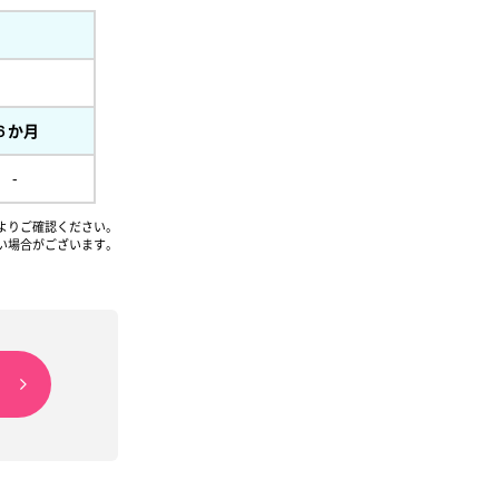
６か月
-
よりご確認ください。
い場合がございます。