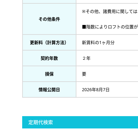
※その他、諸費用に関しては
その他条件
■階数によりロフトの位置が
更新料（計算方法）
新賃料の1ヶ月分
契約年数
２年
損保
要
情報公開日
2026年8月7日
定期代検索