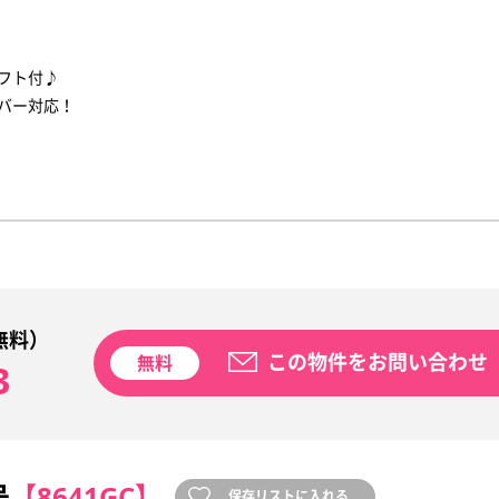
フト付♪
バー対応！
無料）
この物件をお問い合わせ
無料
3
号
【8641GC】
保存リストに入れる