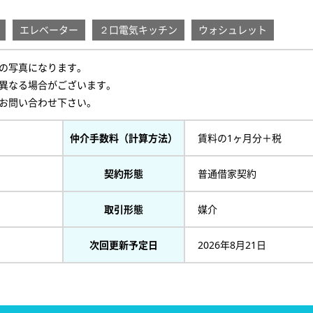
エレベーター
２口電気キッチン
ウォシュレット
の写真になります。
異なる場合がございます。
お問い合わせ下さい。
仲介手数料（計算方法）
賃料の1ヶ月分＋税
契約形態
普通借家契約
取引形態
媒介
次回更新予定日
2026年8月21日