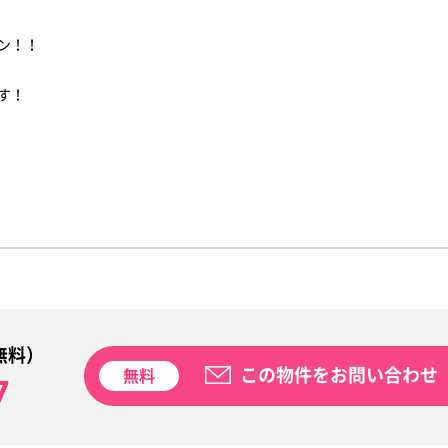
ン！！
す！
無料）
この物件をお問い合わせ
無料
7