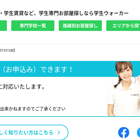
・学生賃貸など、学生専門お部屋探しなら学生ウォーカー
専門学校一覧
路線別お部屋探し
エリアから探
1531GB】
（お申込み）できます！
に対応いたします。
が出来かねますのでご了承ください
しく知りたい方はこちら