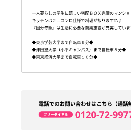
一人暮らしの学生に嬉しい宅配ＢＯＸ完備のマンショ
キッチンは２口コンロ仕様で料理が捗りますね♪
『国分寺駅』は生活に必要な商業施設が充実していま
◆東京学芸大学まで自転車６分◆
◆津田塾大学（小平キャンパス）まで自転車８分◆
◆東京経済大学まで自転車１０分◆
電話でのお問い合わせはこちら（通話
0120-72-997
フリーダイヤル