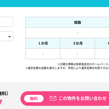
経路
-
１か月
３か月
-
-
※正確な情報は各鉄道会社のホームページ
※通学定期の金額を表示しますが、
学校により通学定期を利用できな
無料）
この物件をお問い合わせ
無料
7