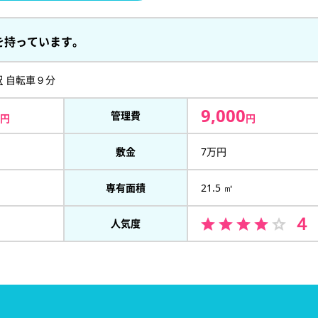
を持っています。
駅
自転車９分
9,000
管理費
円
円
敷金
7万円
専有面積
21.5 ㎡
４
人気度