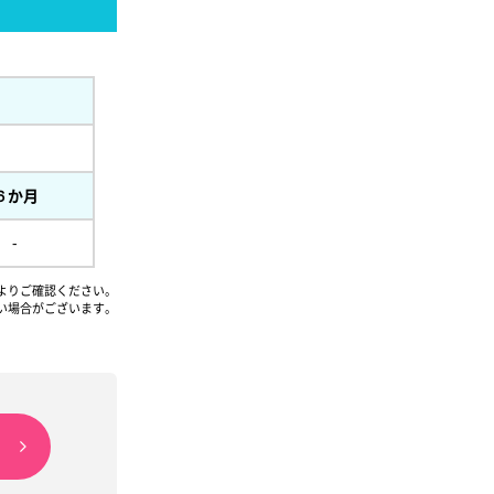
６か月
-
よりご確認ください。
い場合がございます。