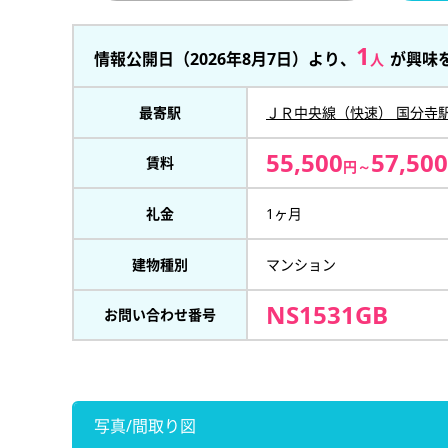
1
情報公開日（2026年8月7日）より、
が興味
人
最寄駅
ＪＲ中央線（快速） 国分寺
55,500
57,500
賃料
円～
礼金
1ヶ月
建物種別
マンション
NS1531GB
お問い合わせ番号
写真/間取り図