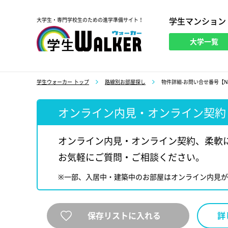
学生マンション
大学生・専門学校生のための進学準備サイト！
大学一覧
学生ウォーカー
学生ウォーカー トップ
路線別お部屋探し
物件詳細-お問い合せ番号【NS
オンライン内見・オンライン契約
オンライン内見・オンライン契約、柔軟
お気軽にご質問・ご相談ください。
※一部、入居中・建築中のお部屋はオンライン内見
保存リストに入れる
詳