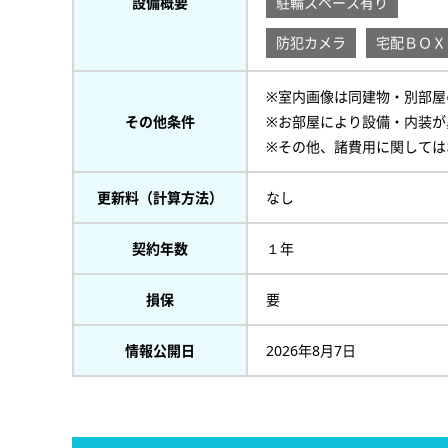
設備概要
駐輪スペース有り
防犯カメラ
宅配ＢＯＸ
※室内画像は同建物・別部屋
その他条件
※お部屋により設備・内装が
※その他、諸費用に関しては
更新料（計算方法）
なし
契約年数
１年
損保
要
情報公開日
2026年8月7日