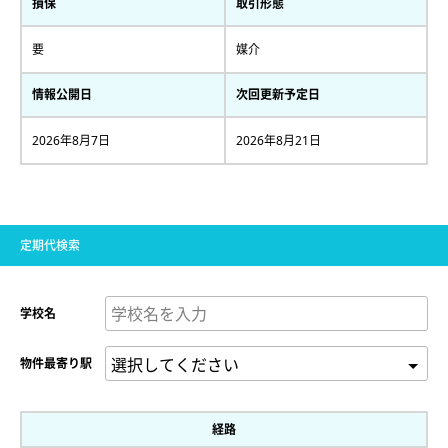
損保
取引形態
要
媒介
情報公開日
次回更新予定日
2026年8月7日
2026年8月21日
定期代検索
学校名
物件最寄り駅
経路