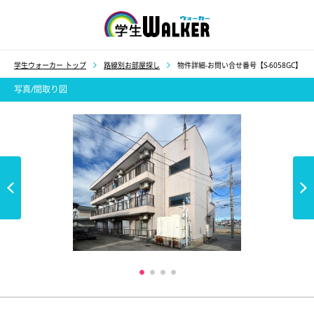
学生ウォーカー
学生ウォーカー トップ
路線別お部屋探し
物件詳細-お問い合せ番号【S-6058GC】
写真/間取り図