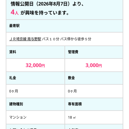
情報公開日（2026年8月7日）より、
4
が興味を持っています。
人
最寄駅
ＪＲ埼京線 南与野駅
バス１０分 バス停から徒歩５分
賃料
管理費
32,000
3,000
円
円
礼金
敷金
0ヶ月
0ヶ月
建物種別
専有面積
マンション
18 ㎡