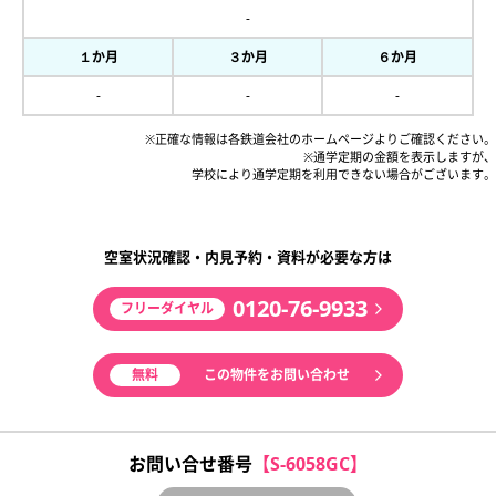
-
１か月
３か月
６か月
-
-
-
※正確な情報は各鉄道会社のホームページよりご確認ください。
※通学定期の金額を表示しますが、
学校により通学定期を利用できない場合がございます。
空室状況確認・内見予約・資料が必要な方は
0120-76-9933
フリーダイヤル
無料
この物件をお問い合わせ
お問い合せ番号
【S-6058GC】