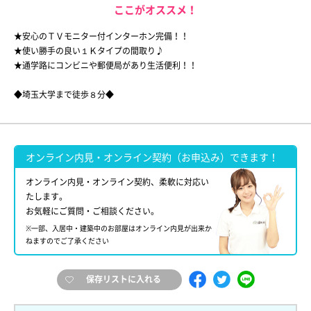
ここがオススメ！
★安心のＴＶモニター付インターホン完備！！
★使い勝手の良い１Ｋタイプの間取り♪
★通学路にコンビニや郵便局があり生活便利！！
◆埼玉大学まで徒歩８分◆
オンライン内見・オンライン契約（お申込み）できます！
オンライン内見・オンライン契約、柔軟に対応い
たします。
お気軽にご質問・ご相談ください。
※一部、入居中・建築中のお部屋はオンライン内見が出来か
ねますのでご了承ください
保存リストに入れる