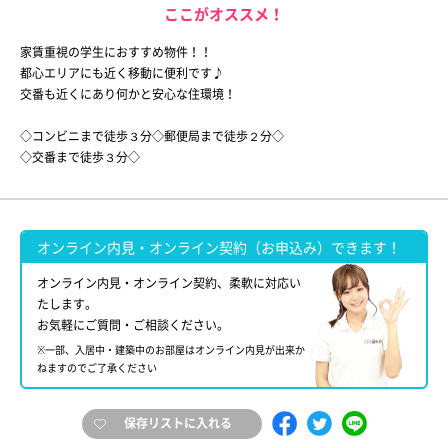
ここがオススメ！
家賃重視の学生におすすめ物件！！
都心エリアにも近く移動に便利です♪
交番も近くにあり何かと安心な住環境！
◇コンビニまで徒歩３分◇郵便局まで徒歩２分◇
◇交番まで徒歩３分◇
オンライン内見・オンライン契約（お申込み）できます！
オンライン内見・オンライン契約、柔軟に対応い
たします。
お気軽にご質問・ご相談ください。
※一部、入居中・建築中のお部屋はオンライン内見が出来か
ねますのでご了承ください
保存リストに入れる