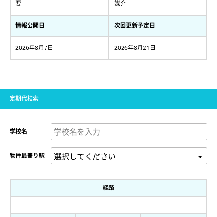
要
媒介
情報公開日
次回更新予定日
2026年8月7日
2026年8月21日
定期代検索
学校名
物件最寄り駅
経路
-