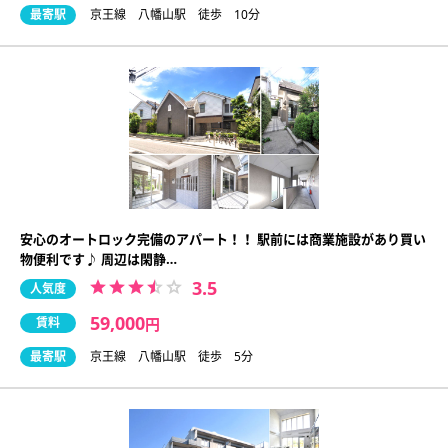
最寄駅
京王線 八幡山駅 徒歩 10分
安心のオートロック完備のアパート！！ 駅前には商業施設があり買い
物便利です♪ 周辺は閑静…
3.5
人気度
59,000
賃料
円
最寄駅
京王線 八幡山駅 徒歩 5分