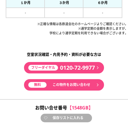
１か月
３か月
６か月
-
-
-
※正確な情報は各鉄道会社のホームページよりご確認ください。
※通学定期の金額を表示しますが、
学校により通学定期を利用できない場合がございます。
空室状況確認・内見予約・資料が必要な方は
0120-72-9977
フリーダイヤル
無料
この物件をお問い合わせ
お問い合せ番号
【1548GB】
保存リストに入れる