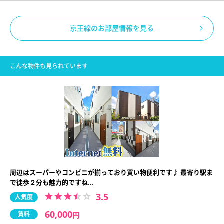
京王線のお部屋情報を見る
こんな物件も見られています
周辺はスーパーやコンビニが揃っており買い物便利です♪ 最寄り駅ま
で徒歩２分も魅力的ですね…
3.5
人気度
60,000
賃料
円