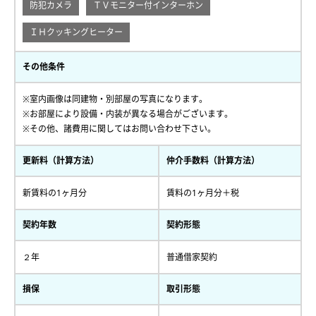
防犯カメラ
ＴＶモニター付インターホン
ＩＨクッキングヒーター
その他条件
※室内画像は同建物・別部屋の写真になります。
※お部屋により設備・内装が異なる場合がございます。
※その他、諸費用に関してはお問い合わせ下さい。
更新料（計算方法）
仲介手数料（計算方法）
新賃料の1ヶ月分
賃料の1ヶ月分＋税
契約年数
契約形態
２年
普通借家契約
損保
取引形態