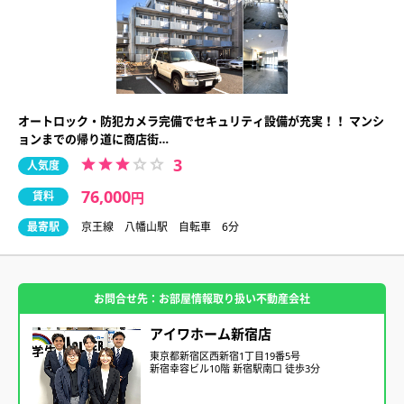
オートロック・防犯カメラ完備でセキュリティ設備が充実！！ マンシ
ョンまでの帰り道に商店街…
3
人気度
76,000
賃料
円
最寄駅
京王線 八幡山駅 自転車 6分
お問合せ先：お部屋情報取り扱い不動産会社
アイワホーム新宿店
東京都新宿区西新宿1丁目19番5号
新宿幸容ビル10階 新宿駅南口 徒歩3分