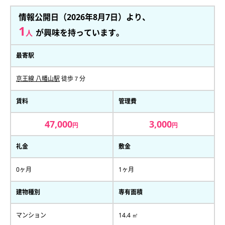
情報公開日（2026年8月7日）より、
1
が興味を持っています。
人
最寄駅
京王線 八幡山駅
徒歩７分
賃料
管理費
47,000
3,000
円
円
礼金
敷金
0ヶ月
1ヶ月
建物種別
専有面積
マンション
14.4 ㎡