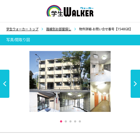
学生ウォーカー
学生ウォーカー トップ
路線別お部屋探し
物件詳細-お問い合せ番号【1548GB】
写真/間取り図