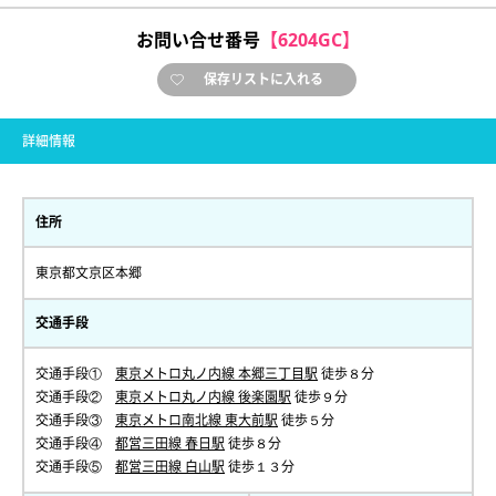
お問い合せ番号
【6204GC】
保存リストに入れる
詳細情報
住所
東京都文京区本郷
交通手段
交通手段①
東京メトロ丸ノ内線 本郷三丁目駅
徒歩８分
交通手段②
東京メトロ丸ノ内線 後楽園駅
徒歩９分
交通手段③
東京メトロ南北線 東大前駅
徒歩５分
交通手段④
都営三田線 春日駅
徒歩８分
交通手段⑤
都営三田線 白山駅
徒歩１３分