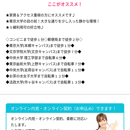
ここがオススメ！
★家賃＆アクセス重視の方にオススメです♪
★東京大学の目の前！大きな通りを少し入った静かな環境！
★５線利用可の好立地♪
◇コンビニまで徒歩１分◇郵便局まで徒歩２分◇
◆東京大学(本郷キャンパス)まで徒歩１分◆
◆文京学院大学(文京キャンパス)まで徒歩７分◆
◆中央大学 理工学部まで自転車６分◆
◆東京藝術大学(上野キャンパス)まで自転車７分◆
◆中央大学(茗荷谷キャンパス)まで自転車１１分◆
◆お茶の水女子大学まで自転車１２分◆
◆法政大学(市ヶ谷キャンパス)まで自転車１３分◆
オンライン内見・オンライン契約（お申込み）できます！
オンライン内見・オンライン契約、柔軟に対応い
たします。