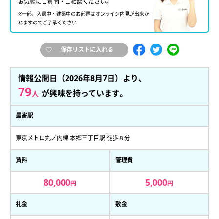
お気軽にご質問・ご相談ください。
※一部、入居中・建築中のお部屋はオンライン内見が出来か
ねますのでご了承ください
保存リストに入れる
情報公開日（2026年8月7日）より、
79
が興味を持っています。
人
最寄駅
東京メトロ丸ノ内線 本郷三丁目駅
徒歩８分
賃料
管理費
80,000
5,000
円
円
礼金
敷金