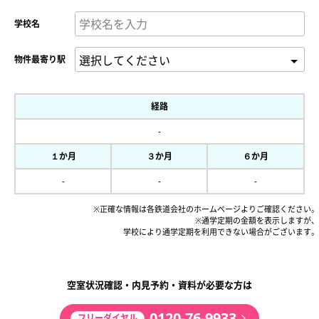
学校名
物件最寄り駅
経路
-
１か月
３か月
６か月
-
-
-
※正確な情報は各鉄道会社のホームページよりご確認ください。
※通学定期の金額を表示しますが、
学校により通学定期を利用できない場合がございます。
空室状況確認・内見予約・資料が必要な方は
0120-76-9933
フリーダイヤル