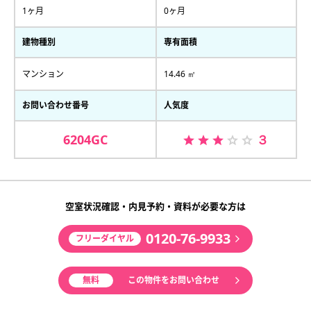
1ヶ月
0ヶ月
建物種別
専有面積
マンション
14.46 ㎡
お問い合わせ番号
人気度
6204GC
３
空室状況確認・内見予約・資料が必要な方は
0120-76-9933
フリーダイヤル
無料
この物件をお問い合わせ