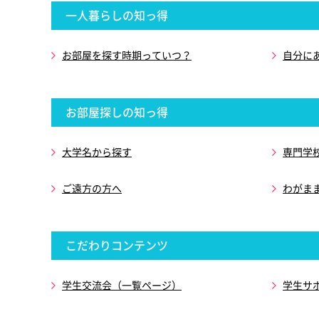
一人暮らしの知っ得
お部屋を探す時期っていつ？
自分に
お部屋探しの知っ得
大学名から探す
専門学
ご遠方の方へ
わがま
こだわりコンテンツ
学生交流会（一覧ページ）
学生サ