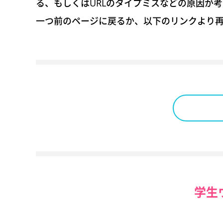
る、もしくはURLのタイプミスなどの原因が
一つ前のページに戻るか、以下のリンクより
学生