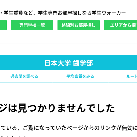
・学生賃貸など、学生専門お部屋探しなら学生ウォーカー
専門学校一覧
路線別お部屋探し
エリアから探
日本大学 歯学部
過去問を調べる
平均家賃をみる
ルー
ジは
見つかりませんでした
している、ご覧になっていたページからのリンクが無効