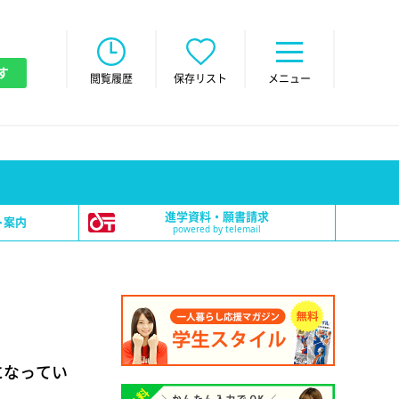
す
閲覧履歴
保存リスト
メニュー
進学資料・願書請求
ト案内
powered by telemail
になってい