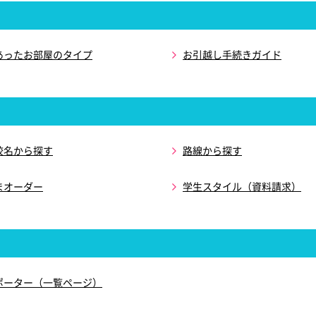
あったお部屋のタイプ
お引越し手続きガイド
校名から探す
路線から探す
まオーダー
学生スタイル（資料請求）
ポーター（一覧ページ）