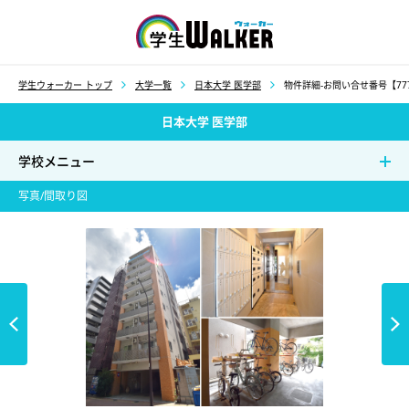
学生ウォーカー
学生ウォーカー トップ
大学一覧
日本大学 医学部
物件詳細-お問い合せ番号【777
日本大学 医学部
学校メニュー
写真/間取り図