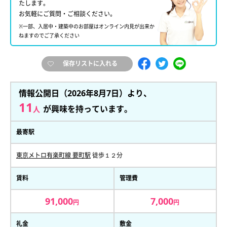
たします。
お気軽にご質問・ご相談ください。
※一部、入居中・建築中のお部屋はオンライン内見が出来か
ねますのでご了承ください
保存リストに入れる
情報公開日（2026年8月7日）より、
11
が興味を持っています。
人
最寄駅
東京メトロ有楽町線 要町駅
徒歩１２分
賃料
管理費
91,000
7,000
円
円
礼金
敷金