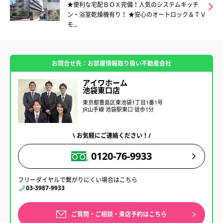
★便利な宅配ＢＯＸ完備！人気のシステムキッチ
ン・浴室乾燥機有り！ ★安心のオートロック＆ＴＶ
モ...
お問合せ先：お部屋情報取り扱い不動産会社
アイワホーム
池袋東口店
東京都豊島区東池袋1丁目1番1号
JR山手線 池袋駅東口 徒歩1分
\ お気軽にご連絡ください！/
0120-76-9933
フリーダイヤルで繋がりにくい場合はこちら
03-3987-9933
ご質問・ご相談・来店予約はこちら