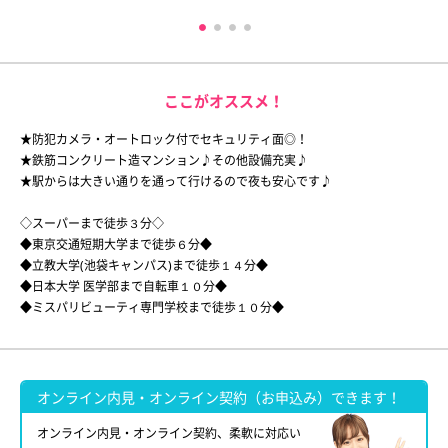
ここがオススメ！
★防犯カメラ・オートロック付でセキュリティ面◎！
★鉄筋コンクリート造マンション♪その他設備充実♪
★駅からは大きい通りを通って行けるので夜も安心です♪
◇スーパーまで徒歩３分◇
◆東京交通短期大学まで徒歩６分◆
◆立教大学(池袋キャンパス)まで徒歩１４分◆
◆日本大学 医学部まで自転車１０分◆
◆ミスパリビューティ専門学校まで徒歩１０分◆
オンライン内見・オンライン契約（お申込み）できます！
オンライン内見・オンライン契約、柔軟に対応い