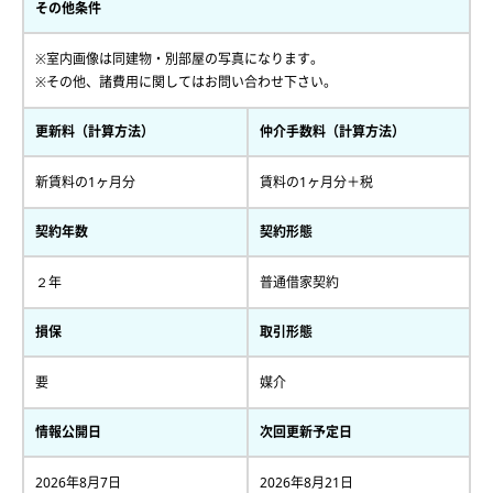
その他条件
※室内画像は同建物・別部屋の写真になります。
※その他、諸費用に関してはお問い合わせ下さい。
更新料（計算方法）
仲介手数料（計算方法）
新賃料の1ヶ月分
賃料の1ヶ月分＋税
契約年数
契約形態
２年
普通借家契約
損保
取引形態
要
媒介
情報公開日
次回更新予定日
2026年8月7日
2026年8月21日