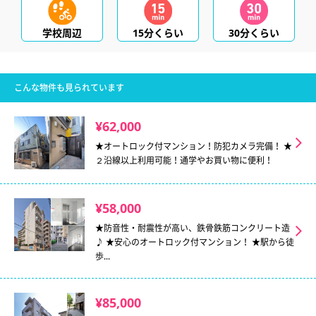
学校周辺
15分くらい
30分くらい
こんな物件も見られています
¥62,000
★オートロック付マンション！防犯カメラ完備！ ★
２沿線以上利用可能！通学やお買い物に便利！
¥58,000
★防音性・耐震性が高い、鉄骨鉄筋コンクリート造
♪ ★安心のオートロック付マンション！ ★駅から徒
歩...
¥85,000