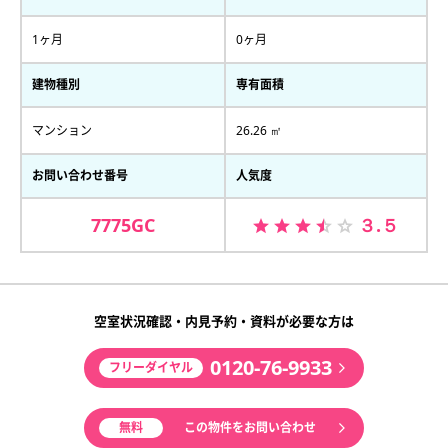
1ヶ月
0ヶ月
建物種別
専有面積
マンション
26.26 ㎡
お問い合わせ番号
人気度
7775GC
３.５
空室状況確認・内見予約・資料が必要な方は
0120-76-9933
フリーダイヤル
無料
この物件をお問い合わせ