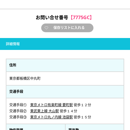
お問い合せ番号
【7775GC】
保存リストに入れる
詳細情報
住所
東京都板橋区中丸町
交通手段
交通手段①
東京メトロ有楽町線 要町駅
徒歩１２分
交通手段②
東武東上線 大山駅
徒歩１４分
交通手段③
東京メトロ丸ノ内線 池袋駅
徒歩１５分