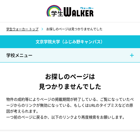
学生ウォーカー
学生ウォーカー トップ
お探しのページは見つかりませんでした
文京学院大学（ふじみ野キャンパス）
学校メニュー
お探しのページは
見つかりませんでした
物件の成約等によりページの掲載期間が終了している、ご覧になっていたペ
ージからのリンクが無効になっている、もしくはURLのタイプミスなどの原
因が考えられます。
一つ前のページに戻るか、以下のリンクより再度検索をお願いします。