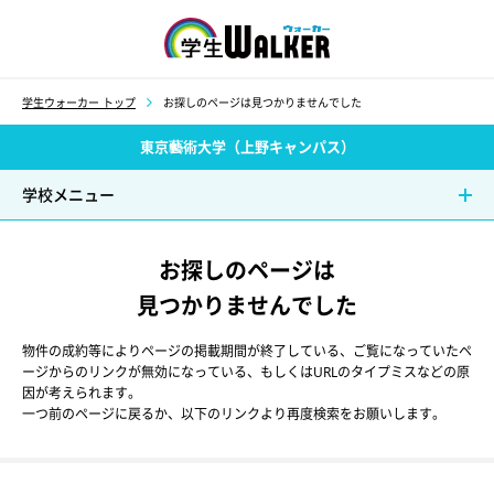
学生ウォーカー
学生ウォーカー トップ
お探しのページは見つかりませんでした
東京藝術大学（上野キャンパス）
学校メニュー
お探しのページは
見つかりませんでした
物件の成約等によりページの掲載期間が終了している、ご覧になっていたペ
ージからのリンクが無効になっている、もしくはURLのタイプミスなどの原
因が考えられます。
一つ前のページに戻るか、以下のリンクより再度検索をお願いします。