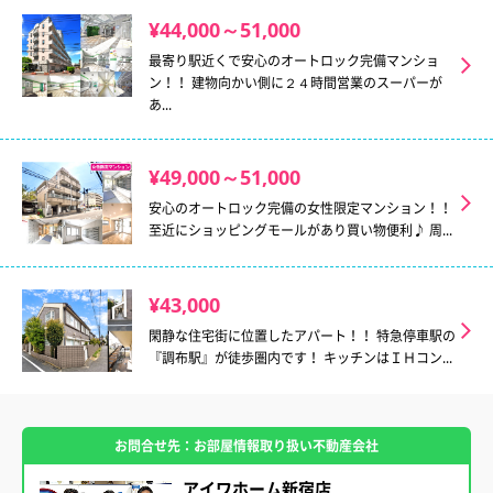
¥44,000～51,000
最寄り駅近くで安心のオートロック完備マンショ
ン！！ 建物向かい側に２４時間営業のスーパーが
あ...
¥49,000～51,000
安心のオートロック完備の女性限定マンション！！
至近にショッピングモールがあり買い物便利♪ 周...
¥43,000
閑静な住宅街に位置したアパート！！ 特急停車駅の
『調布駅』が徒歩圏内です！ キッチンはＩＨコン...
お問合せ先：お部屋情報取り扱い不動産会社
アイワホーム新宿店