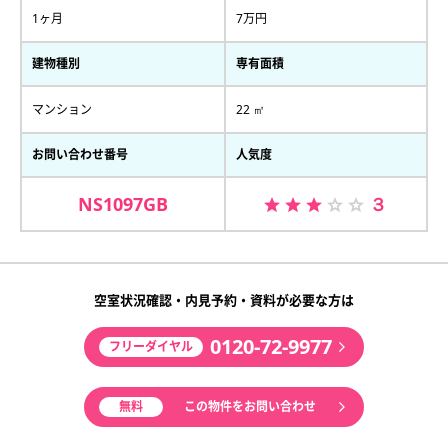
1ヶ月
7万円
建物種別
専有面積
マンション
22 ㎡
お問い合わせ番号
人気度
NS1097GB
３
空室状況確認・内見予約・資料が必要な方は
0120-72-9977
フリーダイヤル
無料
この物件をお問い合わせ