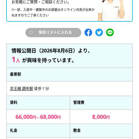
お気軽にご質問・ご相談ください。
※一部、入居中・建築中のお部屋はオンライン内見が出来か
ねますのでご了承ください
保存リストに入れる
情報公開日（2026年8月6日）より、
1
が興味を持っています。
人
最寄駅
京王線 調布駅
徒歩７分
賃料
管理費
66,000
68,000
8,000
円～
円
円
礼金
敷金