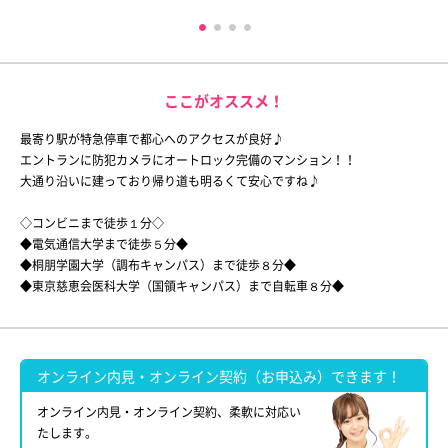
ここがオススメ！
最寄り駅が特急停車で都心へのアクセスが良好♪
エントランに防犯カメラにオートロック完備のマンション！！
大通り沿いに建っており帰り道も明るくて安心ですね♪
◇コンビニまで徒歩１分◇
◆電気通信大学まで徒歩５分◆
◆桐朋学園大学（調布キャンパス）まで徒歩８分◆
◆東京慈恵会医科大学（国領キャンパス）まで自転車８分◆
オンライン内見・オンライン契約（お申込み）できます！
オンライン内見・オンライン契約、柔軟に対応い
たします。