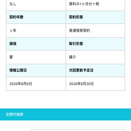
なし
賃料の1ヶ月分＋税
契約年数
契約形態
１年
普通借家契約
損保
取引形態
要
媒介
情報公開日
次回更新予定日
2026年8月6日
2026年8月20日
定期代検索