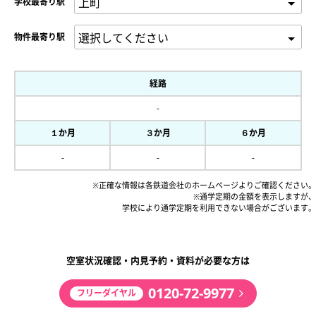
学校最寄り駅
物件最寄り駅
経路
-
１か月
３か月
６か月
-
-
-
※正確な情報は各鉄道会社のホームページよりご確認ください。
※通学定期の金額を表示しますが、
学校により通学定期を利用できない場合がございます。
空室状況確認・内見予約・資料が必要な方は
0120-72-9977
フリーダイヤル