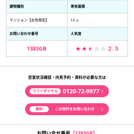
建物種別
専有面積
マンション【女性限定】
13 ㎡
お問い合わせ番号
人気度
1383GB
２.５
空室状況確認・内見予約・資料が必要な方は
0120-72-9977
フリーダイヤル
無料
この物件をお問い合わせ
お問い合せ番号
【1383GB】