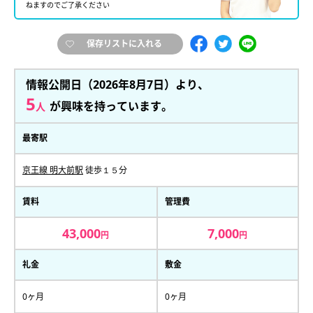
ねますのでご了承ください
保存リストに入れる
情報公開日（2026年8月7日）より、
5
が興味を持っています。
人
最寄駅
京王線 明大前駅
徒歩１５分
賃料
管理費
43,000
7,000
円
円
礼金
敷金
0ヶ月
0ヶ月