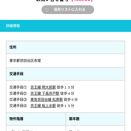
保存リストに入れる
詳細情報
住所
東京都世田谷区赤堤
交通手段
交通手段①
京王線 明大前駅
徒歩１５分
交通手段②
京王線 下高井戸駅
徒歩４分
交通手段③
東急世田谷線 松原駅
徒歩５分
交通手段④
京王線 桜上水駅
徒歩１５分
物件階層
築年数