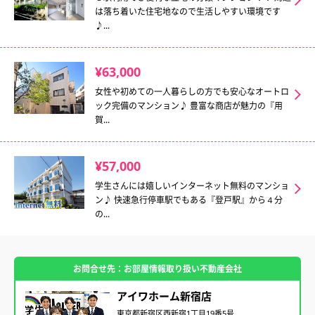
は落ち着いた住宅地なので生活しやすい環境です
♪...
¥63,000
女性や初めての一人暮らしの方でも安心なオートロ
ック完備のマンション♪ 豊富な商店が魅力の『用
賀...
¥57,000
学生さんには嬉しいインターネット無料のマンショ
ン♪ 快速急行停車駅でもある『登戸駅』から４分
の...
お問合せ先：お部屋情報取り扱い不動産会社
アイワホーム新宿店
東京都新宿区西新宿1丁目19番5号