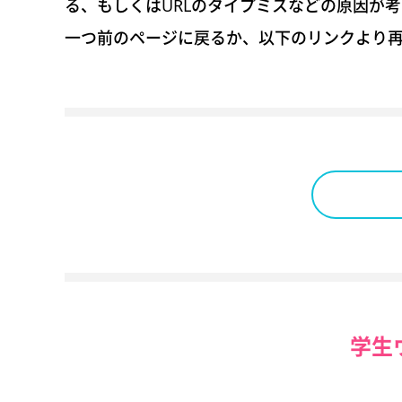
る、もしくはURLのタイプミスなどの原因が
一つ前のページに戻るか、以下のリンクより
学生