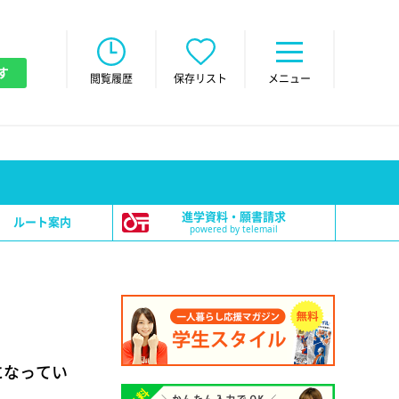
す
閲覧履歴
保存リスト
メニュー
進学資料・願書請求
ルート案内
powered by telemail
になってい