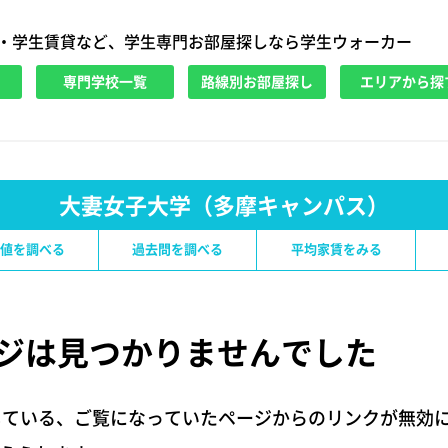
・学生賃貸など、学生専門お部屋探しなら学生ウォーカー
専門学校一覧
路線別お部屋探し
エリアから探
大妻女子大学（多摩キャンパス）
値を調べる
過去問を調べる
平均家賃をみる
ジは
見つかりませんでした
している、ご覧になっていたページからのリンクが無効