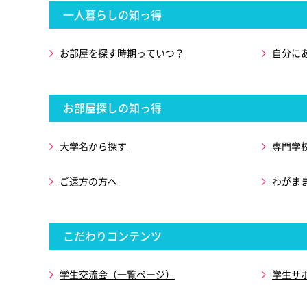
一人暮らしの知っ得
お部屋を探す時期っていつ？
自分に
お部屋探しの知っ得
大学名から探す
専門学
ご遠方の方へ
わがま
こだわりコンテンツ
学生交流会（一覧ページ）
学生サ