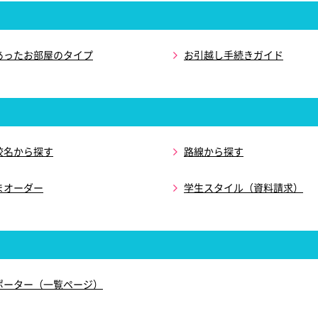
あったお部屋のタイプ
お引越し手続きガイド
校名から探す
路線から探す
まオーダー
学生スタイル（資料請求）
ポーター（一覧ページ）