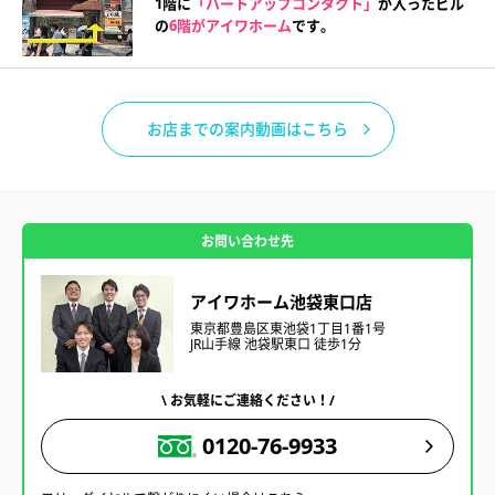
1階に
「ハートアップコンタクト」
が入ったビル
の
6階がアイワホーム
です。
お店までの案内動画はこちら
お問い合わせ先
アイワホーム池袋東口店
東京都豊島区東池袋1丁目1番1号
JR山手線 池袋駅東口 徒歩1分
\ お気軽にご連絡ください！/
0120-76-9933