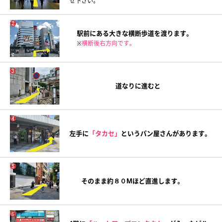
せ下さい。
駅前にある大きな横断歩道を渡ります。
※
横断後右方向です。
道なりに進むと
左手に
「タカセ」
というパン屋さんがあります。
そのまま約８０Mほど直進します。