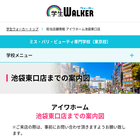
学生ウォーカー
学生ウォーカー トップ
担当店舗情報 アイワホーム池袋東口店
ミス・パリ・ビューティ専門学校（東京校）
学校メニュー
池袋東口店までの案内図
アイワホーム
池袋東口店までの案内図
※ご来店の際は、事前にお問い合わせ頂きますようお願い致し
ます。