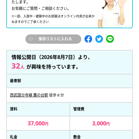
たします。
お気軽にご質問・ご相談ください。
※一部、入居中・建築中のお部屋はオンライン内見が出来か
ねますのでご了承ください
保存リストに入れる
情報公開日（2026年8月7日）より、
32
が興味を持っています。
人
最寄駅
西武国分寺線 鷹の台駅
徒歩８分
賃料
管理費
37,000
3,000
円
円
礼金
敷金