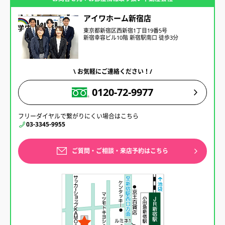
アイワホーム新宿店
東京都新宿区西新宿1丁目19番5号
新宿幸容ビル10階 新宿駅南口 徒歩3分
\ お気軽にご連絡ください！/
0120-72-9977
フリーダイヤルで繋がりにくい場合はこちら
03-3345-9955
ご質問・ご相談・来店予約はこちら