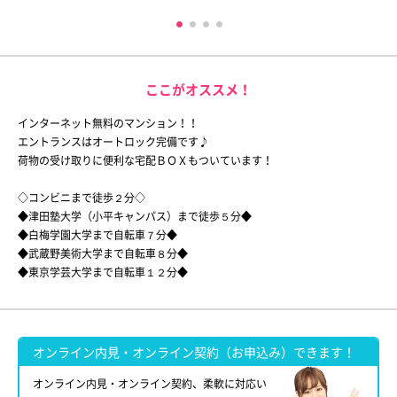
ここがオススメ！
インターネット無料のマンション！！
エントランスはオートロック完備です♪
荷物の受け取りに便利な宅配ＢＯＸもついています！
◇コンビニまで徒歩２分◇
◆津田塾大学（小平キャンパス）まで徒歩５分◆
◆白梅学園大学まで自転車７分◆
◆武蔵野美術大学まで自転車８分◆
◆東京学芸大学まで自転車１２分◆
オンライン内見・オンライン契約（お申込み）できます！
オンライン内見・オンライン契約、柔軟に対応い