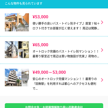
こんな物件も見られています
¥53,000
使い勝手の良いバス・トイレ別タイプ♪ 居室７帖＋
ロフト付きでお部屋が広く使えます！ 周辺は閑静...
¥65,000
オートロック完備のバス・トイレ別マンション！！
最寄り駅至近で周辺は買い物施設が充実♪ 荷物の...
¥49,000～53,000
安心のオートロック完備マンション！！ 最寄りの
『田無駅』を利用すれば都心へのアクセスも便利
で...
お問合せ先：お部屋情報取り扱い不動産会社