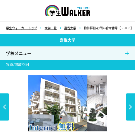
学生ウォーカー
学生ウォーカー トップ
大学一覧
嘉悦大学
物件詳細-お問い合せ番号【357GB】
嘉悦大学
学校メニュー
写真/間取り図