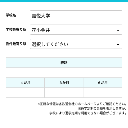
学校名
学校最寄り駅
物件最寄り駅
経路
-
１か月
３か月
６か月
-
-
-
※正確な情報は各鉄道会社のホームページよりご確認ください。
※通学定期の金額を表示しますが、
学校により通学定期を利用できない場合がございます。