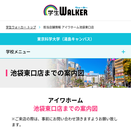
学生ウォーカー
学生ウォーカー トップ
担当店舗情報 アイワホーム池袋東口店
東京科学大学（湯島キャンパス）
学校メニュー
池袋東口店までの案内図
アイワホーム
池袋東口店までの案内図
※ご来店の際は、事前にお問い合わせ頂きますようお願い致し
ます。