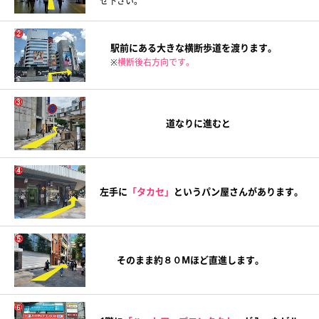
せ下さい。
駅前にある大きな横断歩道を渡ります。
※
横断後右方向です。
道なりに進むと
左手に
「タカセ」
というパン屋さんがあります。
そのまま約８０Mほど直進します。