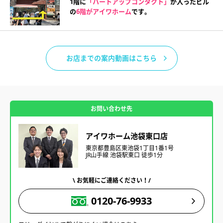
1階に
「ハートアップコンタクト」
が入ったビル
の
6階がアイワホーム
です。
お店までの案内動画はこちら
お問い合わせ先
アイワホーム池袋東口店
東京都豊島区東池袋1丁目1番1号
JR山手線 池袋駅東口 徒歩1分
\ お気軽にご連絡ください！/
0120-76-9933