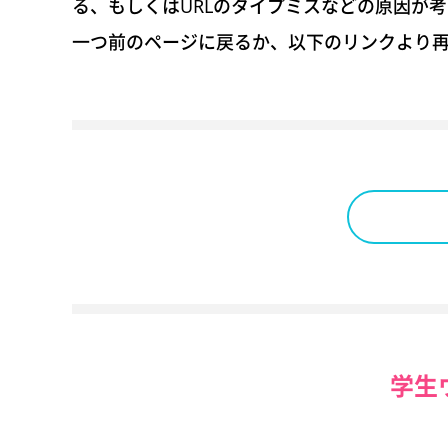
る、もしくはURLのタイプミスなどの原因が
一つ前のページに戻るか、以下のリンクより
学生