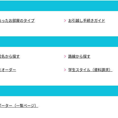
あったお部屋のタイプ
お引越し手続きガイド
校名から探す
路線から探す
まオーダー
学生スタイル（資料請求）
ポーター（一覧ページ）