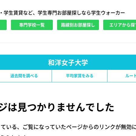
・学生賃貸など、学生専門お部屋探しなら学生ウォーカー
専門学校一覧
路線別お部屋探し
エリアから探
和洋女子大学
過去問を調べる
平均家賃をみる
ルー
ジは
見つかりませんでした
している、ご覧になっていたページからのリンクが無効