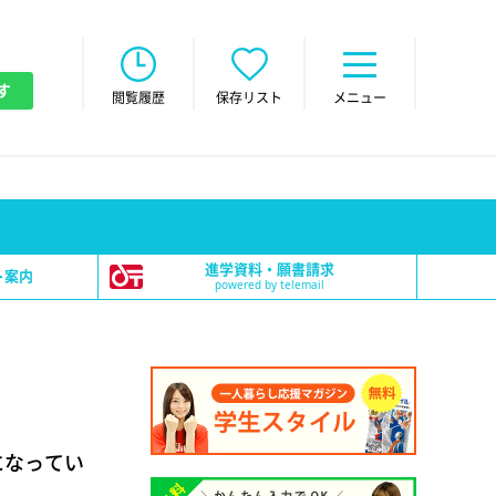
す
閲覧履歴
保存リスト
メニュー
進学資料・願書請求
ト案内
powered by telemail
になってい