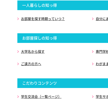
一人暮らしの知っ得
お部屋を探す時期っていつ？
自分に
お部屋探しの知っ得
大学名から探す
専門学
ご遠方の方へ
わがま
こだわりコンテンツ
学生交流会（一覧ページ）
学生サ