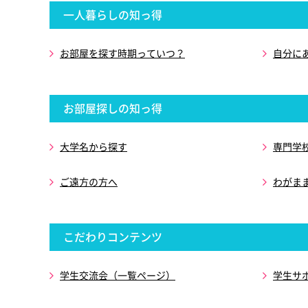
一人暮らしの知っ得
お部屋を探す時期っていつ？
自分に
お部屋探しの知っ得
大学名から探す
専門学
ご遠方の方へ
わがま
こだわりコンテンツ
学生交流会（一覧ページ）
学生サ