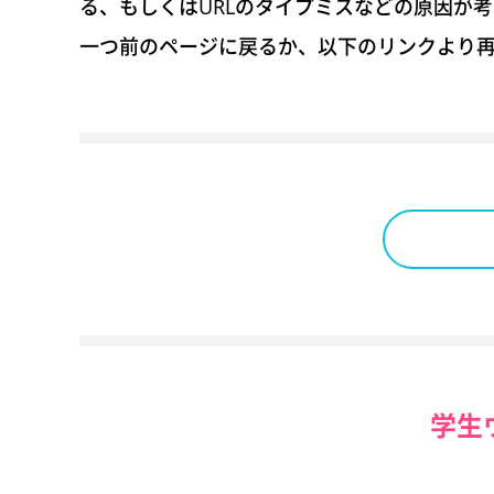
る、もしくはURLのタイプミスなどの原因が
一つ前のページに戻るか、以下のリンクより
学生