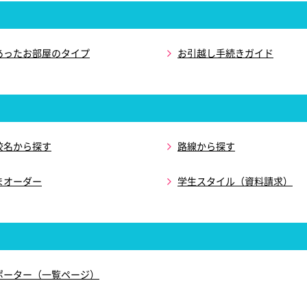
あったお部屋のタイプ
お引越し手続きガイド
校名から探す
路線から探す
まオーダー
学生スタイル（資料請求）
ポーター（一覧ページ）