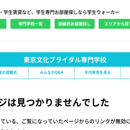
・学生賃貸など、学生専門お部屋探しなら学生ウォーカー
専門学校一覧
路線別お部屋探し
エリアから探
東京文化ブライダル専門学校
輩の就職先
みんなのQ&A
平均家賃を見る
ジは
見つかりませんでした
している、ご覧になっていたページからのリンクが無効