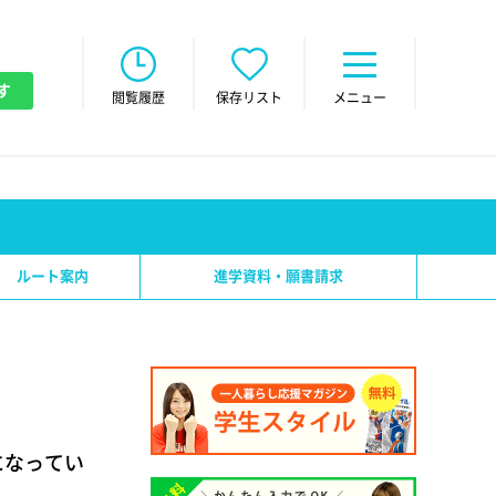
す
閲覧履歴
保存リスト
メニュー
ルート案内
進学資料・願書請求
になってい