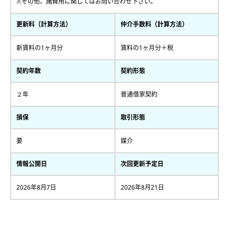
※その他、諸費用に関してはお問い合わせ下さい。
更新料（計算方法）
仲介手数料（計算方法）
新賃料の1ヶ月分
賃料の1ヶ月分＋税
契約年数
契約形態
２年
普通借家契約
損保
取引形態
要
媒介
情報公開日
次回更新予定日
2026年8月7日
2026年8月21日