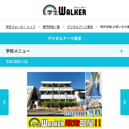
学生ウォーカー
学生ウォーカー トップ
専門学校一覧
デジタルアーツ東京
物件詳細-お問い合せ番号
デジタルアーツ東京
学校メニュー
写真/間取り図