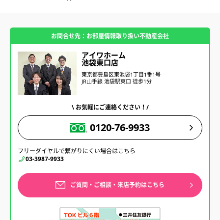
お問合せ先：お部屋情報取り扱い不動産会社
アイワホーム
池袋東口店
東京都豊島区東池袋1丁目1番1号
JR山手線 池袋駅東口 徒歩1分
\ お気軽にご連絡ください！/
0120-76-9933
フリーダイヤルで繋がりにくい場合はこちら
03-3987-9933
ご質問・ご相談・来店予約はこちら