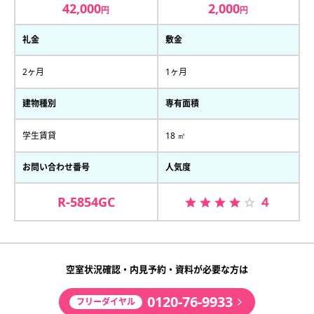
42,000
2,000
円
円
礼金
敷金
2ヶ月
1ヶ月
建物種別
専有面積
学生賃貸
18 ㎡
お問い合わせ番号
人気度
R-5854GC
４
空室状況確認・内見予約・資料が必要な方は
0120-76-9933
フリーダイヤル