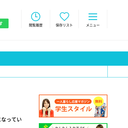
す
閲覧履歴
保存リスト
メニュー
になってい