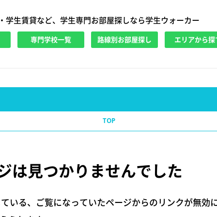
・学生賃貸など、学生専門お部屋探しなら学生ウォーカー
専門学校一覧
路線別お部屋探し
エリアから探
TOP
ジは
見つかりませんでした
している、ご覧になっていたページからのリンクが無効