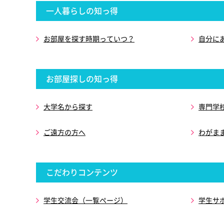
一人暮らしの知っ得
お部屋を探す時期っていつ？
自分に
お部屋探しの知っ得
大学名から探す
専門学
ご遠方の方へ
わがま
こだわりコンテンツ
学生交流会（一覧ページ）
学生サ