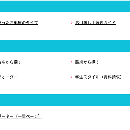
あったお部屋のタイプ
お引越し手続きガイド
校名から探す
路線から探す
まオーダー
学生スタイル（資料請求）
ポーター（一覧ページ）