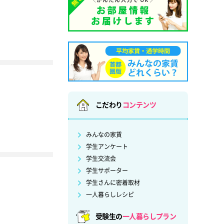
こだわり
コンテンツ
みんなの家賃
学生アンケート
学生交流会
学生サポーター
学生さんに密着取材
一人暮らしレシピ
受験生の
一人暮らしプラン