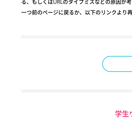
る、もしくはURLのタイプミスなどの原因が
一つ前のページに戻るか、以下のリンクより
学生