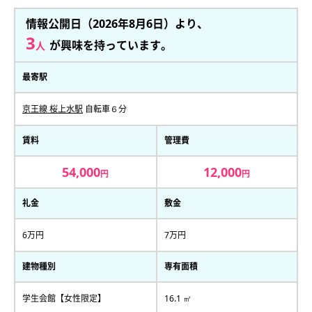
情報公開日（2026年8月6日）より、
3
が興味を持っています。
人
最寄駅
京王線 桜上水駅
自転車６分
賃料
管理費
54,000
12,000
円
円
礼金
敷金
6万円
7万円
建物種別
専有面積
学生会館【女性限定】
16.1 ㎡