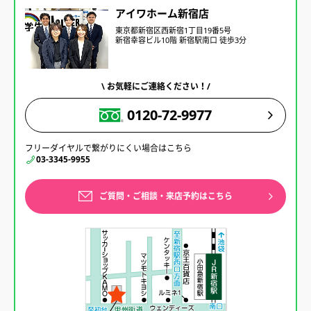
アイワホーム新宿店
東京都新宿区西新宿1丁目19番5号
新宿幸容ビル10階 新宿駅南口 徒歩3分
\ お気軽にご連絡ください！/
0120-72-9977
フリーダイヤルで繋がりにくい場合はこちら
03-3345-9955
ご質問・ご相談・来店予約はこちら