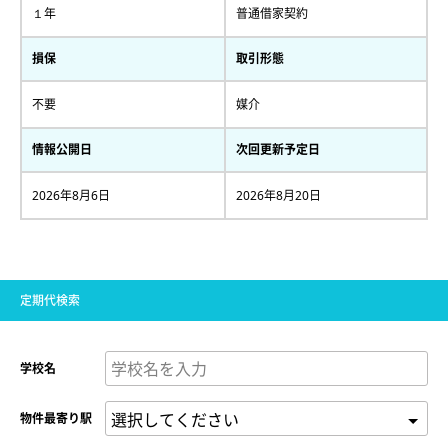
１年
普通借家契約
損保
取引形態
不要
媒介
情報公開日
次回更新予定日
2026年8月6日
2026年8月20日
定期代検索
学校名
物件最寄り駅