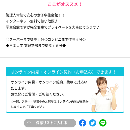
ここがオススメ！
管理人常駐で安心の女子学生会館！！
インターネット無料で使い放題♪
学生会館ですが完全個室でプライベートを大事にできます♪
◇スーパーまで徒歩１分◇コンビニまで徒歩１分◇
◆日本大学 文理学部まで徒歩１５分◆
オンライン内見・オンライン契約（お申込み）できます！
オンライン内見・オンライン契約、柔軟に対応い
たします。
お気軽にご質問・ご相談ください。
※一部、入居中・建築中のお部屋はオンライン内見が出来か
ねますのでご了承ください
保存リストに入れる