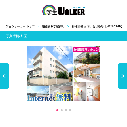
学生ウォーカー
学生ウォーカー トップ
路線別お部屋探し
物件詳細-お問い合せ番号【NS2952GB】
写真/間取り図