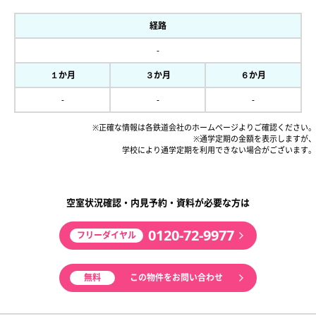
経路
-
１か月
３か月
６か月
-
-
-
※正確な情報は各鉄道会社のホームページよりご確認ください。
※通学定期の金額を表示しますが、
学校により通学定期を利用できない場合がございます。
空室状況確認・内見予約・資料が必要な方は
0120-72-9977
フリーダイヤル
無料
この物件をお問い合わせ