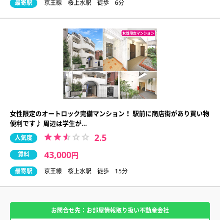
最寄駅
京王線 桜上水駅 徒歩 6分
女性限定のオートロック完備マンション！ 駅前に商店街があり買い物
便利です♪ 周辺は学生が…
2.5
人気度
43,000
賃料
円
最寄駅
京王線 桜上水駅 徒歩 15分
お問合せ先：お部屋情報取り扱い不動産会社