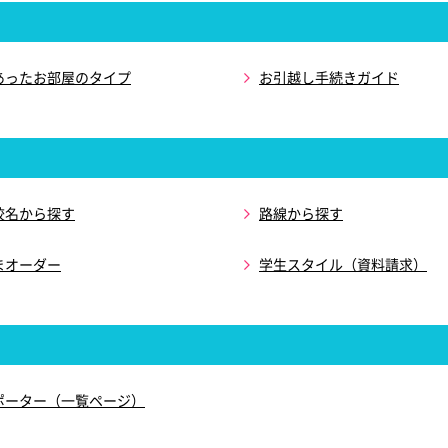
あったお部屋のタイプ
お引越し手続きガイド
校名から探す
路線から探す
まオーダー
学生スタイル（資料請求）
ポーター（一覧ページ）