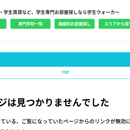
・学生賃貸など、学生専門お部屋探しなら学生ウォーカー
専門学校一覧
路線別お部屋探し
エリアから探
TOP
ジは
見つかりませんでした
している、ご覧になっていたページからのリンクが無効