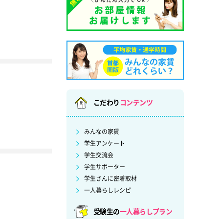
こだわり
コンテンツ
みんなの家賃
学生アンケート
学生交流会
学生サポーター
学生さんに密着取材
一人暮らしレシピ
受験生の
一人暮らしプラン