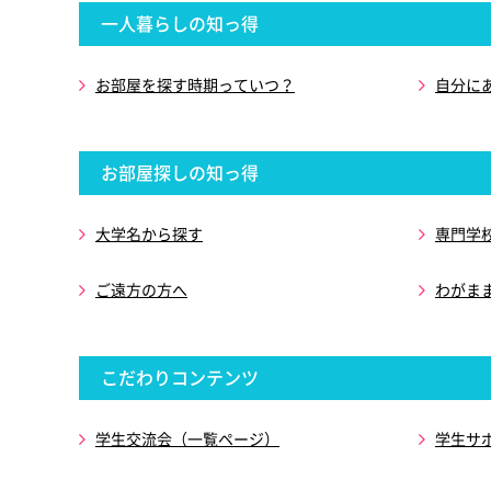
一人暮らしの知っ得
お部屋を探す時期っていつ？
自分に
お部屋探しの知っ得
大学名から探す
専門学
ご遠方の方へ
わがま
こだわりコンテンツ
学生交流会（一覧ページ）
学生サ