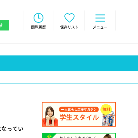
す
閲覧履歴
保存リスト
メニュー
になってい