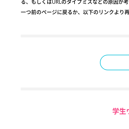
る、もしくはURLのタイプミスなどの原因が
一つ前のページに戻るか、以下のリンクより
学生