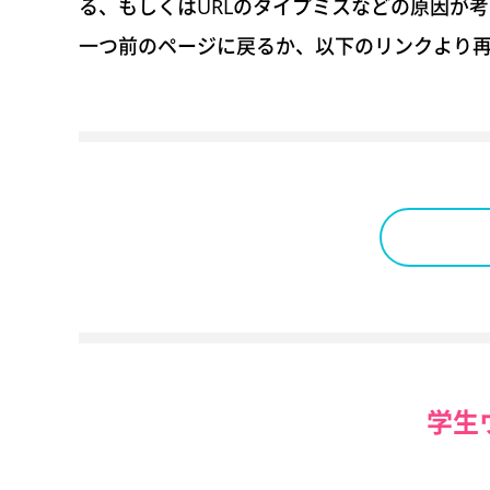
る、もしくはURLのタイプミスなどの原因が
一つ前のページに戻るか、以下のリンクより
学生