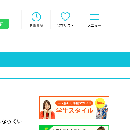
す
閲覧履歴
保存リスト
メニュー
になってい