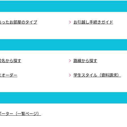
あったお部屋のタイプ
お引越し手続きガイド
校名から探す
路線から探す
まオーダー
学生スタイル（資料請求）
ポーター（一覧ページ）