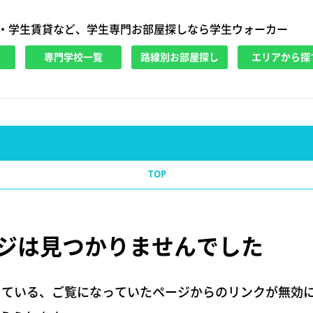
・学生賃貸など、学生専門お部屋探しなら学生ウォーカー
専門学校一覧
路線別お部屋探し
エリアから探
TOP
ジは
見つかりませんでした
している、ご覧になっていたページからのリンクが無効