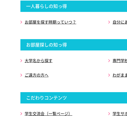
一人暮らしの知っ得
お部屋を探す時期っていつ？
自分に
お部屋探しの知っ得
大学名から探す
専門学
ご遠方の方へ
わがま
こだわりコンテンツ
学生交流会（一覧ページ）
学生サ