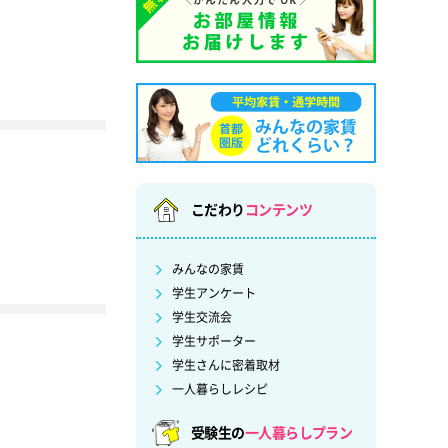
こだわり
コンテンツ
みんなの家賃
学生アンケート
学生交流会
学生サポーター
学生さんに密着取材
一人暮らしレシピ
受験生の
一人暮らしプラン