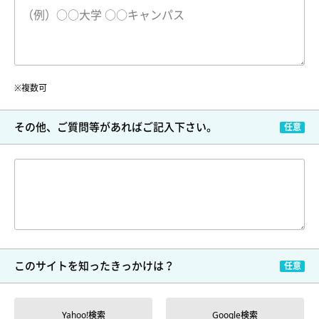
※複数可
その他、ご質問等が
あればご記入下さい。
このサイトを
知ったきっかけは？
Yahoo!検索
Google検索