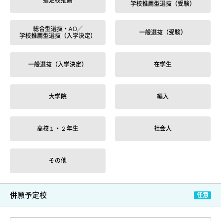
指定校推薦
学校推薦型選抜（受験）
総合型選抜・AO／
一般選抜（受験）
学校推薦型選抜（入学決定）
一般選抜（入学決定）
在学生
大学院
編入
高校１・２年生
社会人
その他
併願予定校