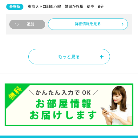
最寄駅
東京メトロ副都心線 雑司が谷駅 徒歩 6分
詳細情報を見る
追加
もっと見る