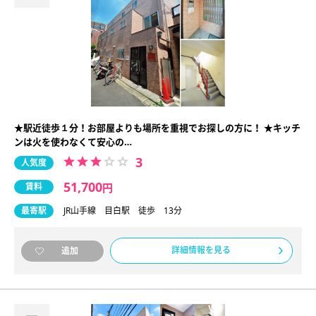
★駅近徒歩１分！お部屋よりも場所を重視でお探しの方に！ ★キッチ
ンは火を使わなくて安心の…
3
人気度
51,700
賃料
円
最寄駅
JR山手線 目白駅 徒歩 13分
詳細情報を見る
追加