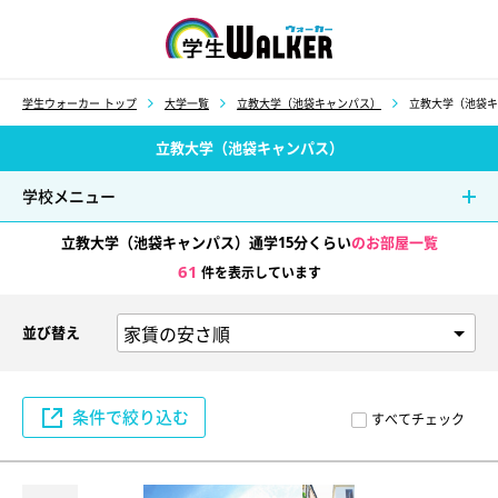
学生ウォーカー
学生ウォーカー トップ
大学一覧
立教大学（池袋キャンパス）
立教大学（池袋キ
立教大学（池袋キャンパス）
学校メニュー
立教大学（池袋キャンパス）通学15分くらい
のお部屋一覧
61
件を表示しています
並び替え
条件で絞り込む
すべてチェック