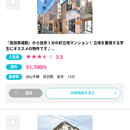
『高田馬場駅』から徒歩１分の好立地マンション！ 立地を重視する学
生にオススメの物件です♪…
3.5
人気度
51,700
賃料
円
最寄駅
JR山手線 目白駅 徒歩 13分
詳細情報を見る
追加