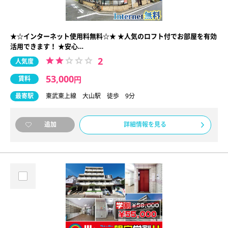
★☆インターネット使用料無料☆★ ★人気のロフト付でお部屋を有効
活用できます！ ★安心…
2
人気度
53,000
賃料
円
最寄駅
東武東上線 大山駅 徒歩 9分
詳細情報を見る
追加