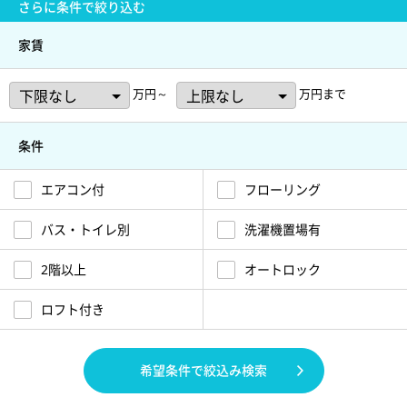
さらに
条件で絞り込む
家賃
万円～
万円まで
条件
エアコン付
フローリング
バス・トイレ別
洗濯機置場有
2階以上
オートロック
ロフト付き
希望条件で絞込み検索