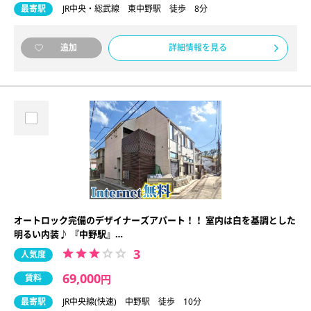
最寄駅
JR中央・総武線 東中野駅 徒歩 8分
詳細情報を見る
追加
オートロック完備のデザイナーズアパート！！ 室内は白を基調とした
明るい内装♪ 『中野駅』…
3
人気度
69,000
賃料
円
最寄駅
JR中央線(快速) 中野駅 徒歩 10分