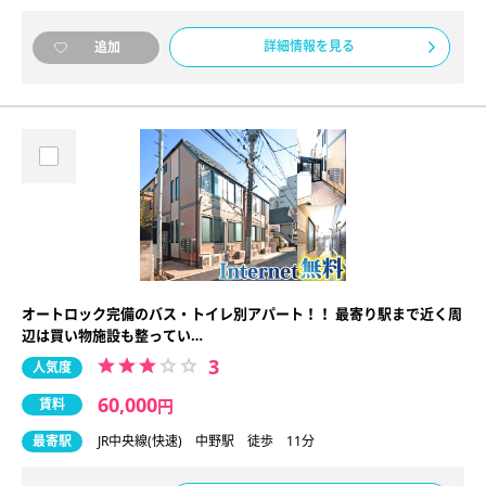
詳細情報を見る
追加
オートロック完備のバス・トイレ別アパート！！ 最寄り駅まで近く周
辺は買い物施設も整ってい…
3
人気度
60,000
賃料
円
最寄駅
JR中央線(快速) 中野駅 徒歩 11分