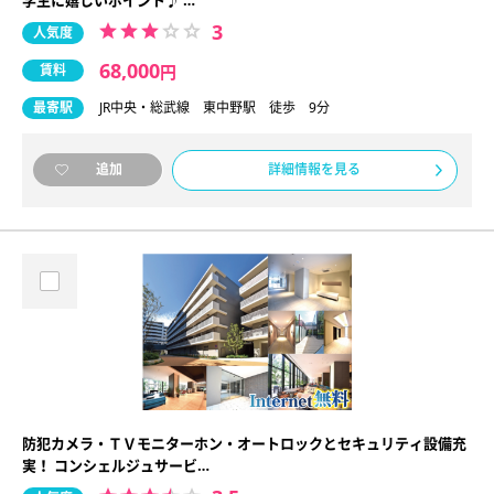
3
人気度
68,000
賃料
円
最寄駅
JR中央・総武線 東中野駅 徒歩 9分
詳細情報を見る
追加
防犯カメラ・ＴＶモニターホン・オートロックとセキュリティ設備充
実！ コンシェルジュサービ…