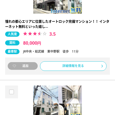
憧れの都心エリアに位置したオートロック完備マンション！！ インタ
ーネット無料といった嬉し…
3.5
人気度
80,000
賃料
円
最寄駅
JR中央・総武線 東中野駅 徒歩 11分
詳細情報を見る
追加