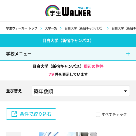
学生ウォーカー
学生ウォーカー トップ
大学一覧
目白大学（新宿キャンパス）
目白大学（新宿キ
目白大学（新宿キャンパス）
学校メニュー
目白大学（新宿キャンパス）
周辺の物件
79
件を表示しています
並び替え
条件で絞り込む
すべてチェック