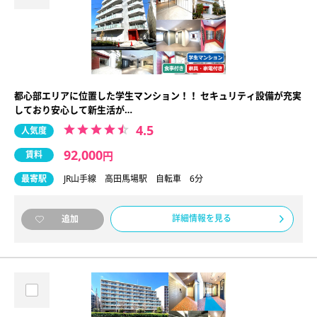
都心部エリアに位置した学生マンション！！ セキュリティ設備が充実
しており安心して新生活が…
4.5
人気度
92,000
賃料
円
最寄駅
JR山手線 高田馬場駅 自転車 6分
詳細情報を見る
追加