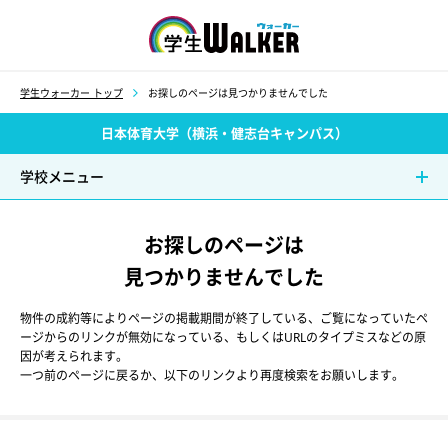
学生ウォーカー
学生ウォーカー トップ
お探しのページは見つかりませんでした
日本体育大学（横浜・健志台キャンパス）
学校メニュー
お探しのページは
見つかりませんでした
物件の成約等によりページの掲載期間が終了している、ご覧になっていたペ
ージからのリンクが無効になっている、もしくはURLのタイプミスなどの原
因が考えられます。
一つ前のページに戻るか、以下のリンクより再度検索をお願いします。