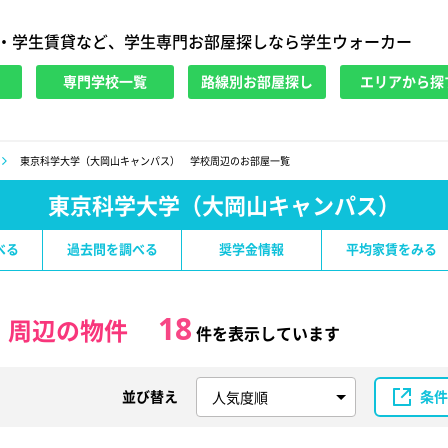
・学生賃貸など、学生専門お部屋探しなら学生ウォーカー
専門学校一覧
路線別お部屋探し
エリアから探
東京科学大学（大岡山キャンパス） 学校周辺のお部屋一覧
東京科学大学（大岡山キャンパス）
べる
過去問を調べる
奨学金情報
平均家賃をみる
18
）
周辺の物件
件を表示しています
並び替え
条件