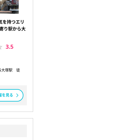
気を持つエリ
最寄り駅から大
3.5
谷大塚駅 徒
報を見る