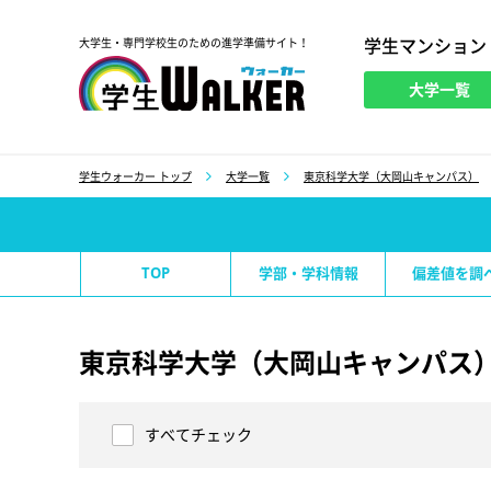
学生マンション
大学生・専門学校生のための進学準備サイト！
大学一覧
学生ウォーカー
学生ウォーカー トップ
大学一覧
東京科学大学（大岡山キャンパス）
TOP
学部・学科情報
偏差値を調
東京科学大学（大岡山キャンパス
すべてチェック