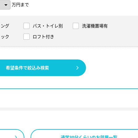
万円まで
リング
バス・トイレ別
洗濯機置場有
ロック
ロフト付き
希望条件で絞込み検索
通学30分くらいのお部屋一覧