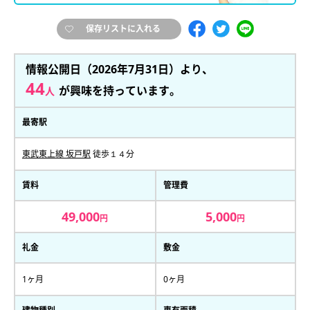
保存リストに入れる
情報公開日（2026年7月31日）より、
44
が興味を持っています。
人
最寄駅
東武東上線 坂戸駅
徒歩１４分
賃料
管理費
49,000
5,000
円
円
礼金
敷金
1ヶ月
0ヶ月