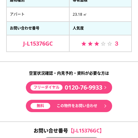
建物種別
専有面積
アパート
23.18 ㎡
お問い合わせ番号
人気度
J-L15376GC
３
空室状況確認・内見予約・資料が必要な方は
0120-76-9933
フリーダイヤル
無料
この物件をお問い合わせ
お問い合せ番号
【J-L15376GC】