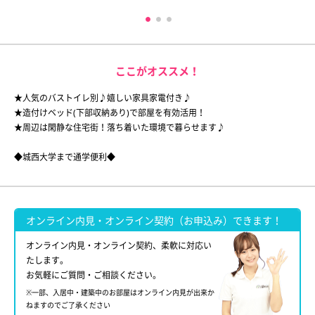
ここがオススメ！
★人気のバストイレ別♪嬉しい家具家電付き♪
★造付けベッド(下部収納あり)で部屋を有効活用！
★周辺は閑静な住宅街！落ち着いた環境で暮らせます♪
◆城西大学まで通学便利◆
オンライン内見・オンライン契約（お申込み）できます！
オンライン内見・オンライン契約、柔軟に対応い
たします。
お気軽にご質問・ご相談ください。
※一部、入居中・建築中のお部屋はオンライン内見が出来か
ねますのでご了承ください