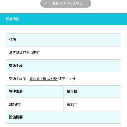
保存リストに入れる
詳細情報
住所
埼玉県坂戸市山田町
交通手段
交通手段①
東武東上線 坂戸駅
徒歩１４分
物件階層
築年数
2階建て
築25年
設備概要