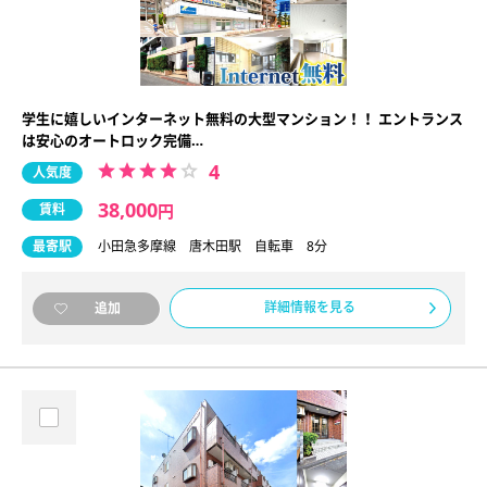
学生に嬉しいインターネット無料の大型マンション！！ エントランス
は安心のオートロック完備…
4
人気度
38,000
賃料
円
最寄駅
小田急多摩線 唐木田駅 自転車 8分
詳細情報を見る
追加