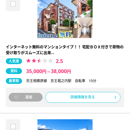
インターネット無料のマンションタイプ！！ 宅配ＢＯＸ付きで荷物の
受け取りがスムーズに出来…
2.5
人気度
35,000
38,000
賃料
円
～
円
最寄駅
京王相模原線 京王堀之内駅 自転車 10分
詳細情報を見る
追加