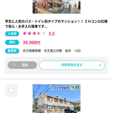
学生に人気のバス・トイレ別タイプのマンション！！ ＩＨコンロ仕様
で安心・お手入れ簡単です…
3.5
人気度
39,000
賃料
円
最寄駅
京王相模原線 京王堀之内駅 徒歩 13分
詳細情報を見る
追加