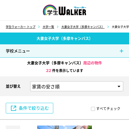
学生ウォーカー
学生ウォーカー トップ
大学一覧
大妻女子大学（多摩キャンパス）
大妻女子大学
大妻女子大学（多摩キャンパス）
学校メニュー
大妻女子大学（多摩キャンパス）
周辺の物件
22
件を表示しています
並び替え
条件で絞り込む
すべてチェック