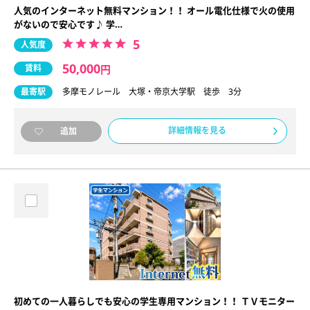
人気のインターネット無料マンション！！ オール電化仕様で火の使用
がないので安心です♪ 学…
5
人気度
50,000
賃料
円
最寄駅
多摩モノレール 大塚・帝京大学駅 徒歩 3分
詳細情報を見る
追加
初めての一人暮らしでも安心の学生専用マンション！！ ＴＶモニター