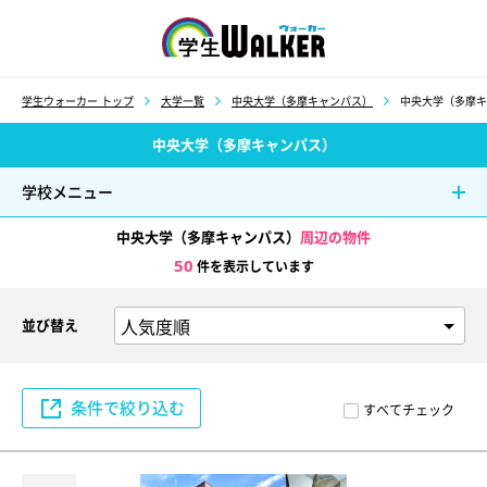
学生ウォーカー
学生ウォーカー トップ
大学一覧
中央大学（多摩キャンパス）
中央大学（多摩キ
中央大学（多摩キャンパス）
学校メニュー
中央大学（多摩キャンパス）
周辺の物件
50
件を表示しています
並び替え
条件で絞り込む
すべてチェック