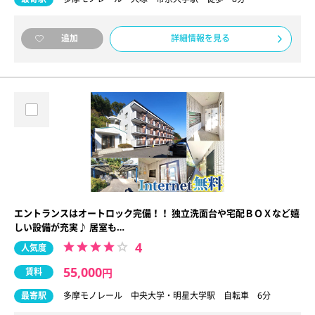
詳細情報を見る
追加
エントランスはオートロック完備！！ 独立洗面台や宅配ＢＯＸなど嬉
しい設備が充実♪ 居室も…
4
人気度
55,000
賃料
円
最寄駅
多摩モノレール 中央大学・明星大学駅 自転車 6分