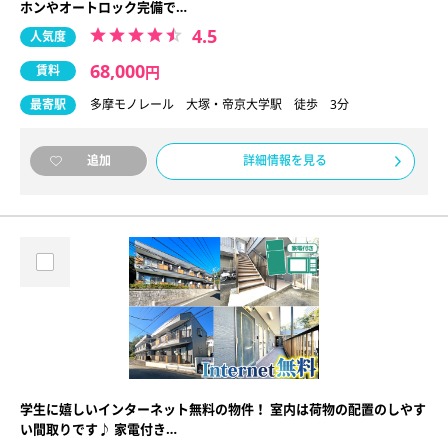
ホンやオートロック完備で…
4.5
人気度
68,000
賃料
円
最寄駅
多摩モノレール 大塚・帝京大学駅 徒歩 3分
詳細情報を見る
追加
学生に嬉しいインターネット無料の物件！ 室内は荷物の配置のしやす
い間取りです♪ 家電付き…