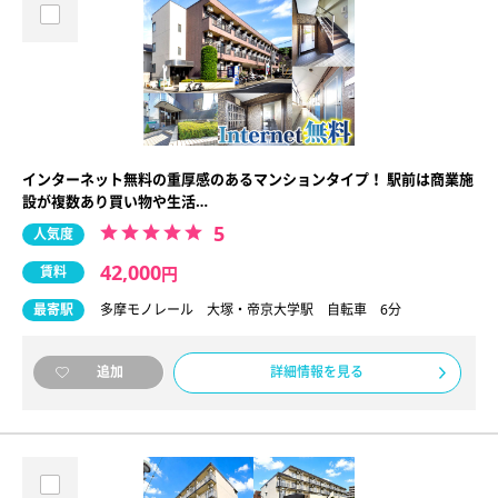
インターネット無料の重厚感のあるマンションタイプ！ 駅前は商業施
設が複数あり買い物や生活…
5
人気度
42,000
賃料
円
最寄駅
多摩モノレール 大塚・帝京大学駅 自転車 6分
詳細情報を見る
追加