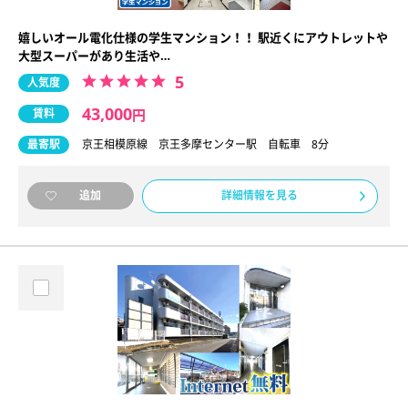
嬉しいオール電化仕様の学生マンション！！ 駅近くにアウトレットや
大型スーパーがあり生活や…
5
人気度
43,000
賃料
円
最寄駅
京王相模原線 京王多摩センター駅 自転車 8分
詳細情報を見る
追加