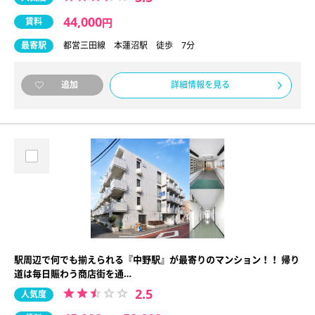
44,000
賃料
円
最寄駅
都営三田線 本蓮沼駅 徒歩 7分
詳細情報を見る
追加
駅周辺で何でも揃えられる『中野駅』が最寄りのマンション！！ 帰り
道は毎日賑わう商店街を通…
2.5
人気度