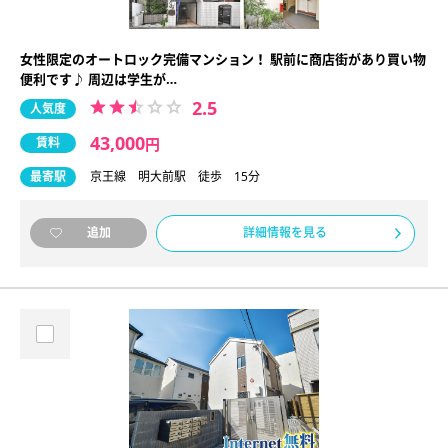
女性限定のオートロック完備マンション！ 駅前に商店街があり買い物
便利です♪ 周辺は学生が…
2.5
人気度
43,000
賃料
円
最寄駅
京王線 明大前駅 徒歩 15分
詳細情報を見る
追加