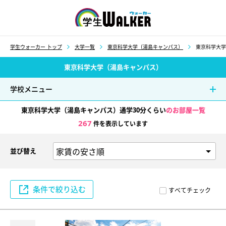
学生ウォーカー
学生ウォーカー トップ
大学一覧
東京科学大学（湯島キャンパス）
東京科学大学
東京科学大学（湯島キャンパス）
学校メニュー
東京科学大学（湯島キャンパス）通学30分くらい
のお部屋一覧
267
件を表示しています
並び替え
条件で絞り込む
すべてチェック